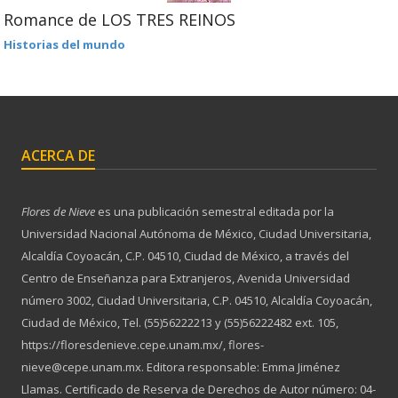
Romance de LOS TRES REINOS
Historias del mundo
ACERCA DE
Flores de Nieve
es una publicación semestral editada por la
Universidad Nacional Autónoma de México, Ciudad Universitaria,
Alcaldía Coyoacán, C.P. 04510, Ciudad de México, a través del
Centro de Enseñanza para Extranjeros, Avenida Universidad
número 3002, Ciudad Universitaria, C.P. 04510, Alcaldía Coyoacán,
Ciudad de México, Tel. (55)56222213 y (55)56222482 ext. 105,
https://floresdenieve.cepe.unam.mx/, flores-
nieve@cepe.unam.mx. Editora responsable: Emma Jiménez
Llamas. Certificado de Reserva de Derechos de Autor número: 04-