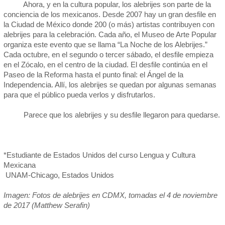
Ahora, y en la cultura popular, los alebrijes son parte de la
conciencia de los mexicanos. Desde 2007 hay un gran desfile en
la Ciudad de México donde 200 (o más) artistas contribuyen con
alebrijes para la celebración. Cada año, el Museo de Arte Popular
organiza este evento que se llama “La Noche de los Alebrijes.”
Cada octubre, en el segundo o tercer sábado, el desfile empieza
en el Zócalo, en el centro de la ciudad. El desfile continúa en el
Paseo de la Reforma hasta el punto final: el Ángel de la
Independencia. Allí, los alebrijes se quedan por algunas semanas
para que el público pueda verlos y disfrutarlos.
Parece que los alebrijes y su desfile llegaron para quedarse.
*Estudiante de Estados Unidos del curso Lengua y Cultura
Mexicana
UNAM-Chicago, Estados Unidos
Imagen: Fotos de alebrijes en CDMX, tomadas el 4 de noviembre
de 2017 (Matthew Serafin)