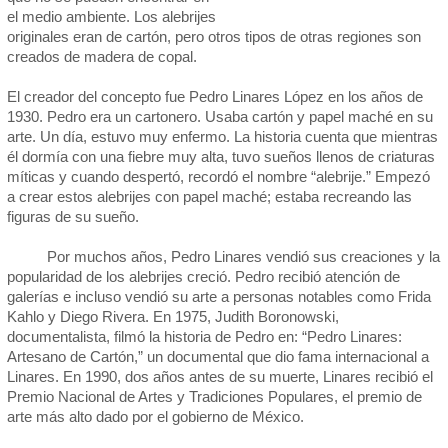
el medio ambiente. Los alebrijes
originales eran de cartón, pero otros tipos de otras regiones son
creados de madera de copal.
El creador del concepto fue Pedro Linares López en los años de
1930. Pedro era un cartonero. Usaba cartón y papel maché en su
arte. Un día, estuvo muy enfermo. La historia cuenta que mientras
él dormía con una fiebre muy alta, tuvo sueños llenos de criaturas
míticas y cuando despertó, recordó el nombre “alebrije.” Empezó
a crear estos alebrijes con papel maché; estaba recreando las
figuras de su sueño.
Por muchos años, Pedro Linares vendió sus creaciones y la
popularidad de los alebrijes creció. Pedro recibió atención de
galerías e incluso vendió su arte a personas notables como Frida
Kahlo y Diego Rivera. En 1975, Judith Boronowski,
documentalista, filmó la historia de Pedro en: “Pedro Linares:
Artesano de Cartón,” un documental que dio fama internacional a
Linares. En 1990, dos años antes de su muerte, Linares recibió el
Premio Nacional de Artes y Tradiciones Populares, el premio de
arte más alto dado por el gobierno de México.