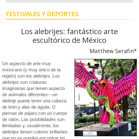
FESTIVALES Y DEPORTES
Los alebrijes: fantástico arte
escultórico de México
Matthew Serafin*
Un aspecto de arte muy
mexicano (y muy único de la
región) son los alebrijes. Los
alebrijes son criaturas
imaginarias que tienen aspecto
de animales diferentes—un
alebrije puede tener una cabeza
de león y alas de águila. O
piernas de pájaro con un cuerpo
de ratón. Las posibilidades son
ilimitadas y, usualmente, los
alebrijes tienen colores brillantes
que no se pueden encontrar en