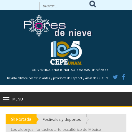
UNIVERSIDAD NACIONAL AUTÓNOMA DE MÉXICO
Revista editada por estudiantes y profesores de Español y Áreas de Cultura
MENU
TOGGLE
NAVIGATION
Portada
Festivales y deportes
Los alebrijes: fantástico arte escultórico de México