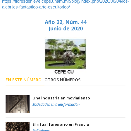
https://floresdenieve.cepe.unam.mx/blog/index.php/2020/06/04/los-
alebrijes-fantastico-arte-escultorico/
Año 22, Núm. 44
Junio de 2020
EN ESTE NÚMERO
OTROS NÚMEROS
Una industria en movimiento
Sociedades en transformación
El ritual funerario en Francia
Reflexiones