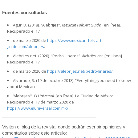
Fuentes consultadas
Agur, D. (2018). “Alebrijes”.
Mexican Folk Art Guide.
[en línea].
Recuperado el 17
de marzo 2020 de
https://www.mexican-folk-art-
guide.com/alebrijes
.
Alebrijes.net. (2020). “Pedro Linares”.
Alebrijes.net.
[en línea].
Recuperado el 17
de marzo 2020 de
https://alebrijes.net/pedro-linares/
.
Alvarado, S. (19 de octubre 2018). “Everything you need to know
about Mexican
‘Alebrijes’”.
El Universal
. [en línea]. La Ciudad de México.
Recuperado el 17 de marzo 2020 de
https://www.eluniversal.com.mx/
.
Visiten el blog de la revista, donde podrán escribir opiniones y
comentarios sobre este artículo: