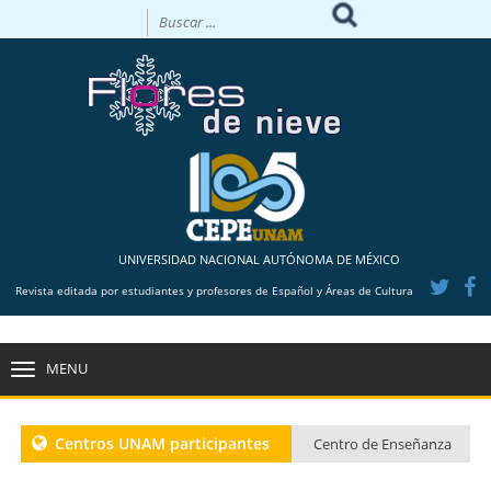
UNIVERSIDAD NACIONAL AUTÓNOMA DE MÉXICO
Revista editada por estudiantes y profesores de Español y Áreas de Cultura
MENU
TOGGLE
NAVIGATION
Centros UNAM participantes
Centro de Enseñanza
para Extranjeros CU