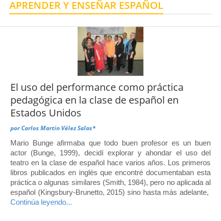
APRENDER Y ENSEÑAR ESPAÑOL
Centro de Enseñanza para Extranjeros, Taxco
Centro de Enseñanza para Extranjeros, Polanco
El uso del performance como práctica
pedagógica en la clase de español en
Estados Unidos
por
Carlos Martin Vélez Salas*
Mario Bunge afirmaba que todo buen profesor es un buen
actor (Bunge, 1999), decidí explorar y ahondar el uso del
teatro en la clase de español hace varios años. Los primeros
libros publicados en inglés que encontré documentaban esta
práctica o algunas similares (Smith, 1984), pero no aplicada al
español (Kingsbury-Brunetto, 2015) sino hasta más adelante,
Continúa leyendo...