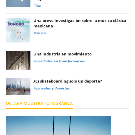
Cine
Una breve investigación sobre la música clásica
mexicana
Música
Una industria en movimiento
Sociedades en transformación
¿Es skateboarding solo un deporte?
Festivales y deportes
OCTAVA MUESTRA FOTOGRÁFICA