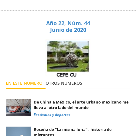
Año 22, Núm. 44
Junio de 2020
EN ESTE NÚMERO
OTROS NÚMEROS
De China a México, el arte urbano mexicano me
lleva al otro lado del mundo
Festivales y deportes
Reseña de “La misma luna” , historia de
migrantes