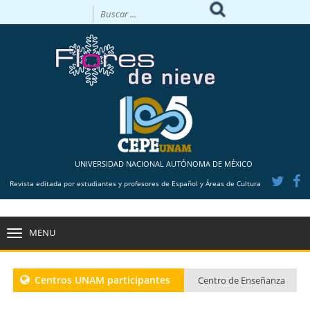
UNIVERSIDAD NACIONAL AUTÓNOMA DE MÉXICO
Revista editada por estudiantes y profesores de Español y Áreas de Cultura
MENU
TOGGLE
NAVIGATION
Centros UNAM participantes
Centro de Enseñanza
para Extranjeros CU