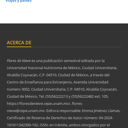
Viajes y países
ACERCA DE
Flores de Nieve
es una publicación semestral editada por la
Universidad Nacional Autónoma de México, Ciudad Universitaria,
Alcaldía Coyoacán, C.P. 04510, Ciudad de México, a través del
Centro de Enseñanza para Extranjeros, Avenida Universidad
número 3002, Ciudad Universitaria, C.P. 04510, Alcaldía Coyoacán,
Ciudad de México, Tel. (55)56222213 y (55)56222482 ext. 105,
https://floresdenieve.cepe.unam.mx/, flores-
nieve@cepe.unam.mx. Editora responsable: Emma Jiménez Llamas.
Certificado de Reserva de Derechos de Autor número: 04-2024-
101611342300-102, ISSN: en trámite, ambos otorgados por el