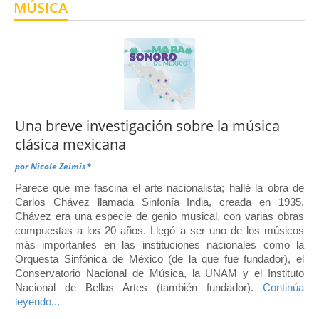
MÚSICA
Centro de Enseñanza para Extranjeros, Taxco
Centro de Enseñanza para Extranjeros, Polanco
Una breve investigación sobre la música
clásica mexicana
por
Nicole Zeimis*
Parece que me fascina el arte nacionalista; hallé la obra de
Carlos Chávez llamada Sinfonía India, creada en 1935.
Chávez era una especie de genio musical, con varias obras
compuestas a los 20 años. Llegó a ser uno de los músicos
más importantes en las instituciones nacionales como la
Orquesta Sinfónica de México (de la que fue fundador), el
Conservatorio Nacional de Música, la UNAM y el Instituto
Nacional de Bellas Artes (también fundador).
Continúa
leyendo...