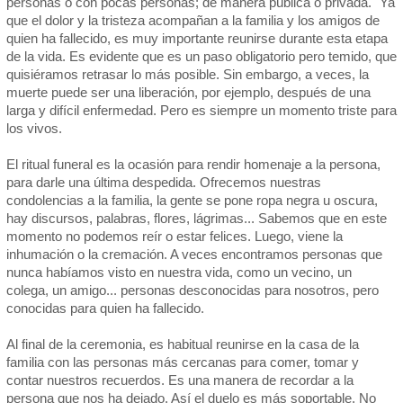
personas o con pocas personas; de manera pública o privada. Ya
que el dolor y la tristeza acompañan a la familia y los amigos de
quien ha fallecido, es muy importante reunirse durante esta etapa
de la vida. Es evidente que es un paso obligatorio pero temido, que
quisiéramos retrasar lo más posible. Sin embargo, a veces, la
muerte puede ser una liberación, por ejemplo, después de una
larga y difícil enfermedad. Pero es siempre un momento triste para
los vivos.
El ritual funeral es la ocasión para rendir homenaje a la persona,
para darle una última despedida. Ofrecemos nuestras
condolencias a la familia, la gente se pone ropa negra u oscura,
hay discursos, palabras, flores, lágrimas... Sabemos que en este
momento no podemos reír o estar felices. Luego, viene la
inhumación o la cremación. A veces encontramos personas que
nunca habíamos visto en nuestra vida, como un vecino, un
colega, un amigo... personas desconocidas para nosotros, pero
conocidas para quien ha fallecido.
Al final de la ceremonia, es habitual reunirse en la casa de la
familia con las personas más cercanas para comer, tomar y
contar nuestros recuerdos. Es una manera de recordar a la
persona que nos ha dejado. Así el duelo es más soportable. No