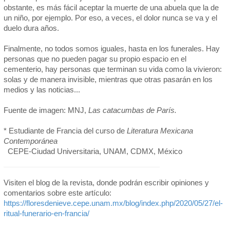
obstante, es más fácil aceptar la muerte de una abuela que la de
un niño, por ejemplo. Por eso, a veces, el dolor nunca se va y el
duelo dura años.
Finalmente, no todos somos iguales, hasta en los funerales. Hay
personas que no pueden pagar su propio espacio en el
cementerio, hay personas que terminan su vida como la vivieron:
solas y de manera invisible, mientras que otras pasarán en los
medios y las noticias...
Fuente de imagen: MNJ,
Las catacumbas de París.
* Estudiante de Francia del curso de
Literatura Mexicana
Contemporánea
CEPE-Ciudad Universitaria, UNAM, CDMX, México
Visiten el blog de la revista, donde podrán escribir opiniones y
comentarios sobre este artículo:
https://floresdenieve.cepe.unam.mx/blog/index.php/2020/05/27/el-
ritual-funerario-en-francia/