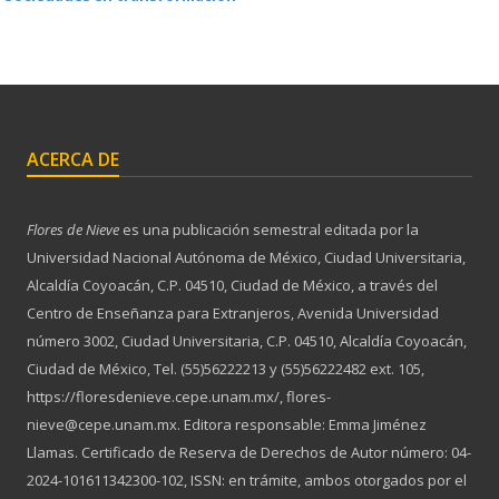
ACERCA DE
Flores de Nieve
es una publicación semestral editada por la
Universidad Nacional Autónoma de México, Ciudad Universitaria,
Alcaldía Coyoacán, C.P. 04510, Ciudad de México, a través del
Centro de Enseñanza para Extranjeros, Avenida Universidad
número 3002, Ciudad Universitaria, C.P. 04510, Alcaldía Coyoacán,
Ciudad de México, Tel. (55)56222213 y (55)56222482 ext. 105,
https://floresdenieve.cepe.unam.mx/, flores-
nieve@cepe.unam.mx. Editora responsable: Emma Jiménez
Llamas. Certificado de Reserva de Derechos de Autor número: 04-
2024-101611342300-102, ISSN: en trámite, ambos otorgados por el