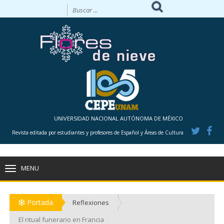
UNIVERSIDAD NACIONAL AUTÓNOMA DE MÉXICO
Revista editada por estudiantes y profesores de Español y Áreas de Cultura
MENU
TOGGLE
NAVIGATION
Portada
Reflexiones
El ritual funerario en Francia