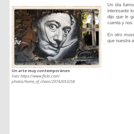
Un día fuimo
interesante l
dijo que le 
cuenta y nos 
En otro mus
que nuestra a
Un arte muy contemporáneo
Foto: https://www.flickr.com/
photos/home_of_chaos/20742053258