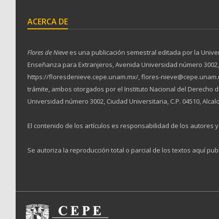
ACERCA DE
Flores de Nieve
es una publicación semestral editada por la Unive
Enseñanza para Extranjeros, Avenida Universidad número 3002, Ciu
https://floresdenieve.cepe.unam.mx/, flores-nieve@cepe.unam.m
trámite, ambos otorgados por el Instituto Nacional del Derecho
Universidad número 3002, Ciudad Universitaria, C.P. 04510, Alcal
El contenido de los artículos es responsabilidad de los autores y 
Se autoriza la reproducción total o parcial de los textos aquí pub