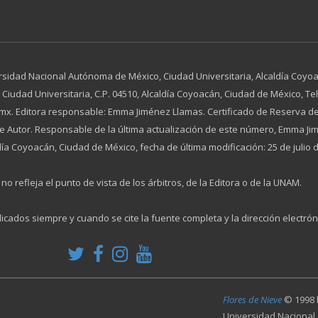
rsidad Nacional Autónoma de México, Ciudad Universitaria, Alcaldía Coyoac
dad Universitaria, C.P. 04510, Alcaldía Coyoacán, Ciudad de México, Tel. 
x. Editora responsable: Emma Jiménez Llamas. Certificado de Reserva de
 de Autor. Responsable de la última actualización de este número, Emma 
día Coyoacán, Ciudad de México, fecha de última modificación: 25 de julio 
no refleja el punto de vista de los árbitros, de la Editora o de la UNAM.
licados siempre y cuando se cite la fuente completa y la dirección electrón
Flores de Nieve
© 1998
Universidad Nacional