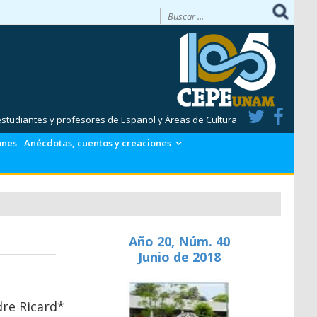
 estudiantes y profesores de Español y Áreas de Cultura
ones
Anécdotas, cuentos y creaciones
Año 20, Núm. 40
Junio de 2018
dre Ricard*