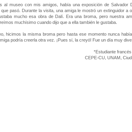
s al museo con mis amigos, había una exposición de Salvador 
o que pasó. Durante la visita, una amiga le mostró un extinguidor a o
gustaba mucho esa obra de Dalí. Era una broma, pero nuestra am
reímos muchísimo cuando dijo que a ella también le gustaba.
eo, hicimos la misma broma pero hasta ese momento nunca hab
miga podría creerla otra vez. ¡Pues sí, la creyó! Fue un día muy diver
*Estudiante francés
CEPE-CU, UNAM, Ciuda