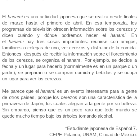
El
hanami
es una actividad japonesa que se realiza desde finales
de marzo hasta el primero de abril. En esa temporada, los
programas de televisión ofrecen información sobre los cerezos y
dicen cuándo y dónde podremos hacer el
hanami
. En
el
hanami
hay tres cosas importantes: reunirse con amigos,
familiares o colegas de uno, ver cerezos y disfrutar de la comida.
Entonces, después de recibir la información sobre el florecimiento
de los cerezos, se organiza el hanami. Por ejemplo, se decide la
fecha y un lugar para hacerlo (normalmente es en un parque o un
jardín), se preparan o se compran comida y bebidas y se ocupa
un lugar para ver los cerezos.
Me parece que el
hanami
es un evento interesante para la gente
de otros países, porque los cerezos son una característica de la
primavera de Japón, los cuales alegran a la gente por su belleza.
Sin embargo, pienso que es un poco raro que todo mundo se
quede mucho tiempo bajo los árboles tomando alcohol.
*Estudiante japonesa de Español 7.
CEPE-Polanco, UNAM, Ciudad de México.