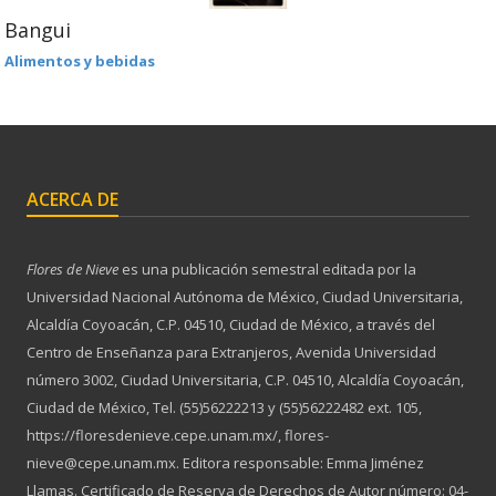
Bangui
Alimentos y bebidas
ACERCA DE
Flores de Nieve
es una publicación semestral editada por la
Universidad Nacional Autónoma de México, Ciudad Universitaria,
Alcaldía Coyoacán, C.P. 04510, Ciudad de México, a través del
Centro de Enseñanza para Extranjeros, Avenida Universidad
número 3002, Ciudad Universitaria, C.P. 04510, Alcaldía Coyoacán,
Ciudad de México, Tel. (55)56222213 y (55)56222482 ext. 105,
https://floresdenieve.cepe.unam.mx/, flores-
nieve@cepe.unam.mx. Editora responsable: Emma Jiménez
Llamas. Certificado de Reserva de Derechos de Autor número: 04-