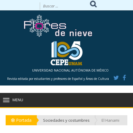
UNIVERSIDAD NACIONAL AUTÓNOMA DE MÉXICO
Revista editada por estudiantes y profesores de Español y Áreas de Cultura
MENU
TOGGLE
NAVIGATION
Portada
Sociedades y costumbres
El Hanami