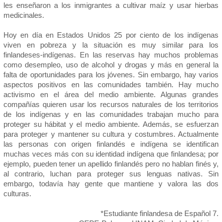
les enseñaron a los inmigrantes a cultivar maíz y usar hierbas
medicinales.
Hoy en día en Estados Unidos 25 por ciento de los indígenas
viven en pobreza y la situación es muy similar para los
finlandeses-indígenas. En las reservas hay muchos problemas
como desempleo, uso de alcohol y drogas y más en general la
falta de oportunidades para los jóvenes. Sin embargo, hay varios
aspectos positivos en las comunidades también. Hay mucho
activismo en el área del medio ambiente. Algunas grandes
compañías quieren usar los recursos naturales de los territorios
de los indígenas y en las comunidades trabajan mucho para
proteger su hábitat y el medio ambiente. Además, se esfuerzan
para proteger y mantener su cultura y costumbres. Actualmente
las personas con origen finlandés e indígena se identifican
muchas veces más con su identidad indígena que finlandesa; por
ejemplo, pueden tener un apellido finlandés pero no hablan finés y,
al contrario, luchan para proteger sus lenguas nativas. Sin
embargo, todavía hay gente que mantiene y valora las dos
culturas.
*Estudiante finlandesa de Español 7.