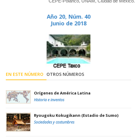
CEPE-Polanco, UNAM, Ciudad de México.
Año 20, Núm. 40
Junio de 2018
EN ESTE NÚMERO
OTROS NÚMEROS
Orígenes de América Latina
Historia e inventos
Ryougoku Kokugikann (Estadio de Sumo)
Sociedades y costumbres