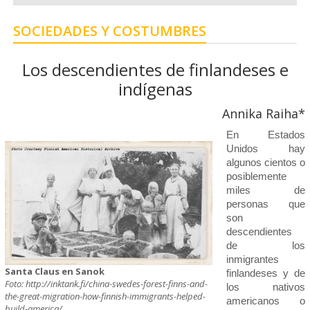
SOCIEDADES Y COSTUMBRES
Los descendientes de finlandeses e
indígenas
Annika Raiha*
En Estados
Unidos hay
algunos cientos o
posiblemente
miles de
personas que
son
descendientes
de los
inmigrantes
Santa Claus en Sanok
finlandeses y de
Foto: http://inktank.fi/china-swedes-forest-finns-and-
los nativos
the-great-migration-how-finnish-immigrants-helped-
americanos o
build-america/