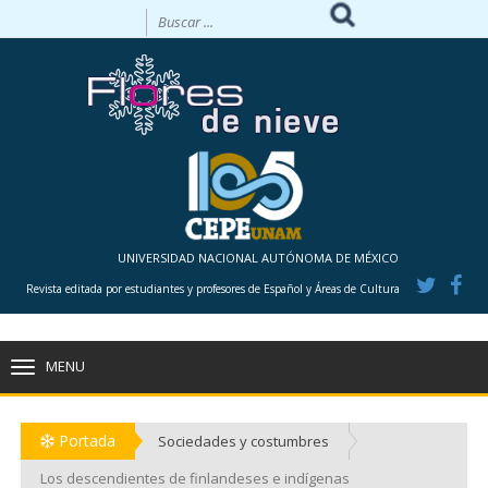
UNIVERSIDAD NACIONAL AUTÓNOMA DE MÉXICO
Revista editada por estudiantes y profesores de Español y Áreas de Cultura
MENU
TOGGLE
NAVIGATION
Portada
Sociedades y costumbres
Los descendientes de finlandeses e indígenas