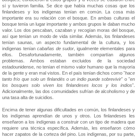
sí y tuvieron familia. Se dice que había muchas cosas que los
finlandeses y los indígenas tenían en común. La cosa más
importante era su relación con el bosque. En ambas culturas el
bosque tenía un lugar importante y ambos grupos le daban mucho
valor. Los dos pescaban, cazaban y recogían moras del bosque,
así que tenían un modo de vida similar. Además, los finlandeses
tenían saunas, un aspecto fundamental de la cultura, y los
indígenas tenían
cabañas de sudor
, igualmente elementales para
ellos. Desafortunadamente, también compartían algunos
problemas. Ambos estaban excluidos de la sociedad
estadounidense, no tenían el mismo valor humano que la mayoría
de la gente y eran mal vistos. En el país tenían dichos como "
hace
tanto frío que solo un finlandés o un indio puede sobrevivir
" o "
en
los bosques solo viven los finlandeses locos y los indios
".
Adicionalmente, las dos comunidades sufrían de alcoholismo y de
una tasa alta de suicidios.
Encima de tener algunas dificultades en común, los finlandeses y
los indígenas aprendían de unos y otros. Los finlandeses les
enseñaron a los indígenas a construir con un tipo de madera que
requiere una técnica específica. Además, les enseñaron cómo
hacer zapatos de la corteza del pino. Los indígenas, por su parte,