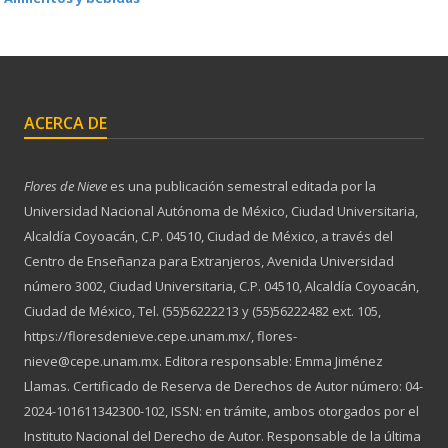
ACERCA DE
Flores de Nieve
es una publicación semestral editada por la
Universidad Nacional Autónoma de México, Ciudad Universitaria,
Alcaldía Coyoacán, C.P. 04510, Ciudad de México, a través del
Centro de Enseñanza para Extranjeros, Avenida Universidad
número 3002, Ciudad Universitaria, C.P. 04510, Alcaldía Coyoacán,
Ciudad de México, Tel. (55)56222213 y (55)56222482 ext. 105,
https://floresdenieve.cepe.unam.mx/, flores-
nieve@cepe.unam.mx. Editora responsable: Emma Jiménez
Llamas. Certificado de Reserva de Derechos de Autor número: 04-
2024-101611342300-102, ISSN: en trámite, ambos otorgados por el
Instituto Nacional del Derecho de Autor. Responsable de la última