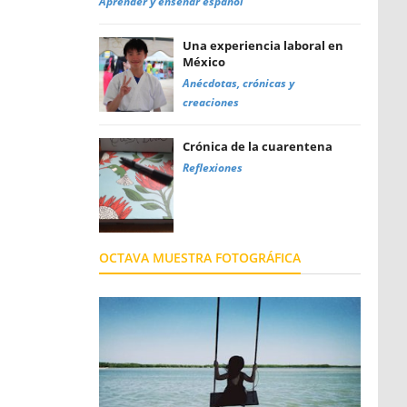
Aprender y enseñar español
Una experiencia laboral en
México
Anécdotas, crónicas y
creaciones
Crónica de la cuarentena
Reflexiones
OCTAVA MUESTRA FOTOGRÁFICA