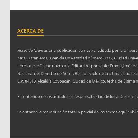
ACERCA DE
Flores de Nieve
es una publicación semestral editada por la Univers
para Extranjeros, Avenida Universidad número 3002, Ciudad Univers
flores-nieve@cepe.unam.mx. Editora responsable: Emma Jiménez L
Nacional del Derecho de Autor. Responsable de la última actuali
C.P. 04510, Alcaldía Coyoacán, Ciudad de México, fecha de última m
El contenido de los artículos es responsabilidad de los autores y no
Se autoriza la reproducción total o parcial de los textos aquí publi