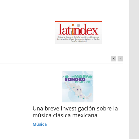
Una breve investigación sobre la
Cró
música clásica mexicana
Ref
Música