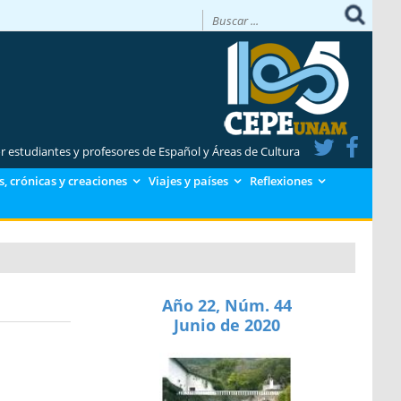
or estudiantes y profesores de Español y Áreas de Cultura
, crónicas y creaciones
Viajes y países
Reflexiones
Año 22, Núm. 44
Junio de 2020