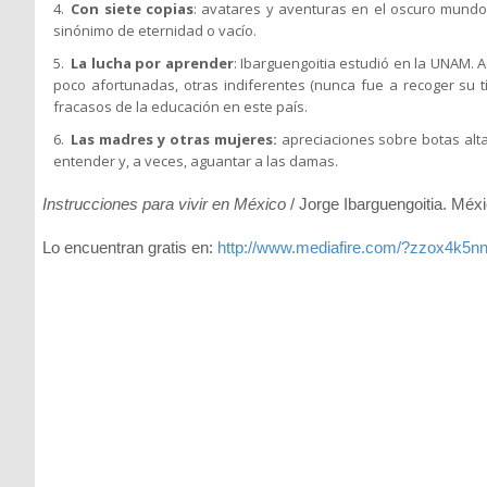
Con siete copias
: avatares y aventuras en el oscuro mundo 
sinónimo de eternidad o vacío.
La lucha por aprender
: Ibarguengoitia estudió en la UNAM. 
poco afortunadas, otras indiferentes (nunca fue a recoger su t
fracasos de la educación en este país.
Las madres y otras mujeres:
apreciaciones sobre botas alta
entender y, a veces, aguantar a las damas.
Instrucciones para vivir en México
/ Jorge Ibarguengoitia. Méxi
Lo encuentran gratis en:
http://www.mediafire.com/?zzox4k5