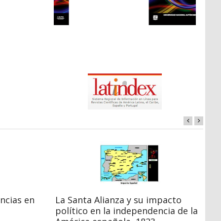
ncias en
La Santa Alianza y su impacto
K
político en la independencia de la
V