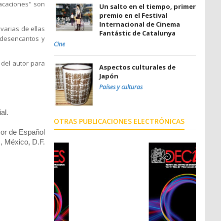
vacaciones" son
Un salto en el tiempo, primer
premio en el Festival
Internacional de Cinema
varias de ellas
Fantástic de Catalunya
s desencantos y
Cine
 del autor para
Aspectos culturales de
Japón
Países y culturas
al.
OTRAS PUBLICACIONES ELECTRÓNICAS
sor de Español
 México, D.F.