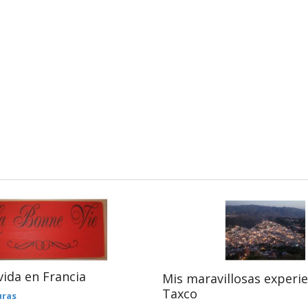
vida en Francia
Mis maravillosas experie
Taxco
uras