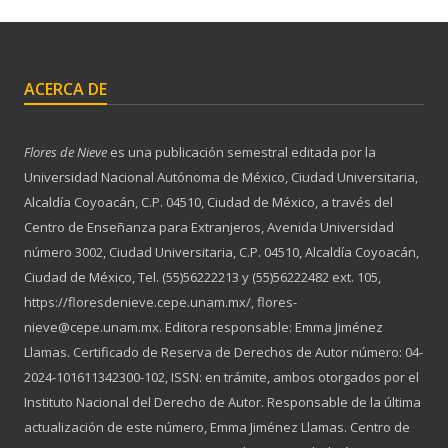
ACERCA DE
Flores de Nieve
es una publicación semestral editada por la
Universidad Nacional Autónoma de México, Ciudad Universitaria,
Alcaldía Coyoacán, C.P. 04510, Ciudad de México, a través del
Centro de Enseñanza para Extranjeros, Avenida Universidad
número 3002, Ciudad Universitaria, C.P. 04510, Alcaldía Coyoacán,
Ciudad de México, Tel. (55)56222213 y (55)56222482 ext. 105,
https://floresdenieve.cepe.unam.mx/, flores-
nieve@cepe.unam.mx. Editora responsable: Emma Jiménez
Llamas. Certificado de Reserva de Derechos de Autor número: 04-
2024-101611342300-102, ISSN: en trámite, ambos otorgados por el
Instituto Nacional del Derecho de Autor. Responsable de la última
actualización de este número, Emma Jiménez Llamas. Centro de