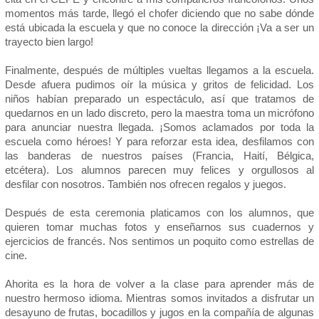
momentos más tarde, llegó el chofer diciendo que no sabe dónde
está ubicada la escuela y que no conoce la dirección ¡Va a ser un
trayecto bien largo!
Finalmente, después de múltiples vueltas llegamos a la escuela.
Desde afuera pudimos oír la música y gritos de felicidad. Los
niños habían preparado un espectáculo, así que tratamos de
quedarnos en un lado discreto, pero la maestra toma un micrófono
para anunciar nuestra llegada. ¡Somos aclamados por toda la
escuela como héroes! Y para reforzar esta idea, desfilamos con
las banderas de nuestros países (Francia, Haití, Bélgica,
etcétera). Los alumnos parecen muy felices y orgullosos al
desfilar con nosotros. También nos ofrecen regalos y juegos.
Después de esta ceremonia platicamos con los alumnos, que
quieren tomar muchas fotos y enseñarnos sus cuadernos y
ejercicios de francés. Nos sentimos un poquito como estrellas de
cine.
Ahorita es la hora de volver a la clase para aprender más de
nuestro hermoso idioma. Mientras somos invitados a disfrutar un
desayuno de frutas, bocadillos y jugos en la compañía de algunas