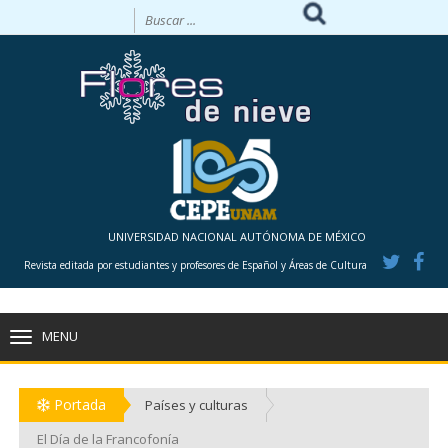
UNIVERSIDAD NACIONAL AUTÓNOMA DE MÉXICO
Revista editada por estudiantes y profesores de Español y Áreas de Cultura
MENU
TOGGLE
NAVIGATION
Portada
Países y culturas
El Día de la Francofonía