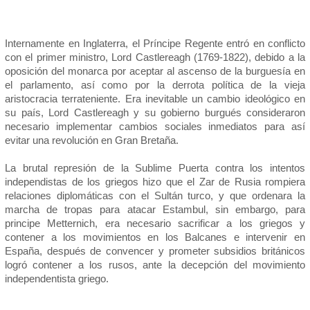
Internamente en Inglaterra, el Príncipe Regente entró en conflicto
con el primer ministro, Lord Castlereagh (1769-1822), debido a la
oposición del monarca por aceptar al ascenso de la burguesía en
el parlamento, así como por la derrota política de la vieja
aristocracia terrateniente. Era inevitable un cambio ideológico en
su país, Lord Castlereagh y su gobierno burgués consideraron
necesario implementar cambios sociales inmediatos para así
evitar una revolución en Gran Bretaña.
La brutal represión de la Sublime Puerta contra los intentos
independistas de los griegos hizo que el Zar de Rusia rompiera
relaciones diplomáticas con el Sultán turco, y que ordenara la
marcha de tropas para atacar Estambul, sin embargo, para
principe Metternich, era necesario sacrificar a los griegos y
contener a los movimientos en los Balcanes e intervenir en
España, después de convencer y prometer subsidios británicos
logró contener a los rusos, ante la decepción del movimiento
independentista griego.