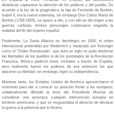
dinásticas capturaron la atención de los políticos y del pueblo. De
acuerdo a la ley de la pragmática, la hija de Fernando de Borbón,
Isabel II, era la nueva soberana, sin embargo Don Carlos María de
Borbón (1768-1855), se opuso a ello, y con ello se dio origen a las
guerras carlistas. Ambos personajes continuaron negando la
realidad del fin del imperio español.
Finalmente, La Santa Alianza se desintegró en 1830, el orden
internacional pretendido por Metternich y bautizado por Kissinger
como el "Orden Restaurado", que duró un siglo no pudo desterrar
las libertades de los pueblos ni de los postulados de la Revolución
Francesa. México padeció estos embates a través de España,
pero realmente fueron los poderes de ese entonces los que
atacaron su libertad; sin embargo, logró su independencia.
Mientras tanto, los Estados Unidos de América aprovecharon el
momento para dar a conocer su posición frente a los europeos;
unilateralmente difundió la tesis del Presidente Monroe de
considerar una amenaza cualquier intervención europea en
territorio americano, y que se resguardaba el derecho de declarar
la guerra a la potencia que lo hiciera.