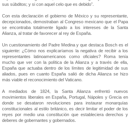
sus súbditos; y si con aquel celo que es debido".
Con esta declaración el gobierno de México y su representante,
decepcionados, demostraban al Congreso mexicano que el Papa
se encontraba totalmente ligado a los intereses de la Santa
Alianza, al tratar de favorecer al rey de España.
Un cuestionamiento del Padre Medina y que destaca Bosch es el
siguiente: ¿Cómo nos explicaríamos la negativa de recibir a los
representantes latinoamericanos como oficiales? Roma tenía
mucho que ver con la política de la Alianza y a través de ella,
España que actuaba dentro de los límites de legitimidad de sus
aliados, pues en cuanto España salió de dicha Alianza se hizo
más viable el reconocimiento del Vaticano.
A mediados de 1824, la Santa Alianza enfrentó nuevos
movimientos liberales en España, Portugal, Nápoles y Grecia en
donde se desataron revoluciones para instaurar monarquías
constitucionales al estilo británico, es decir limitar el poder de los
reyes por medio una constitución que estableciera derechos y
deberes de gobernantes y gobernados.