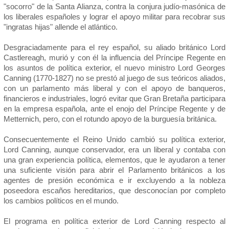
"socorro" de la Santa Alianza, contra la conjura judío-masónica de
los liberales españoles y lograr el apoyo militar para recobrar sus
"ingratas hijas" allende el atlántico.
Desgraciadamente para el rey español, su aliado británico Lord
Castlereagh, murió y con él la influencia del Príncipe Regente en
los asuntos de política exterior, el nuevo ministro Lord Georges
Canning (1770-1827) no se prestó al juego de sus teóricos aliados,
con un parlamento más liberal y con el apoyo de banqueros,
financieros e industriales, logró evitar que Gran Bretaña participara
en la empresa española, ante el enojo del Príncipe Regente y de
Metternich, pero, con el rotundo apoyo de la burguesía británica.
Consecuentemente el Reino Unido cambió su política exterior,
Lord Canning, aunque conservador, era un liberal y contaba con
una gran experiencia política, elementos, que le ayudaron a tener
una suficiente visión para abrir el Parlamento británicos a los
agentes de presión económica e ir excluyendo a la nobleza
poseedora escaños hereditarios, que desconocían por completo
los cambios políticos en el mundo.
El programa en política exterior de Lord Canning respecto al