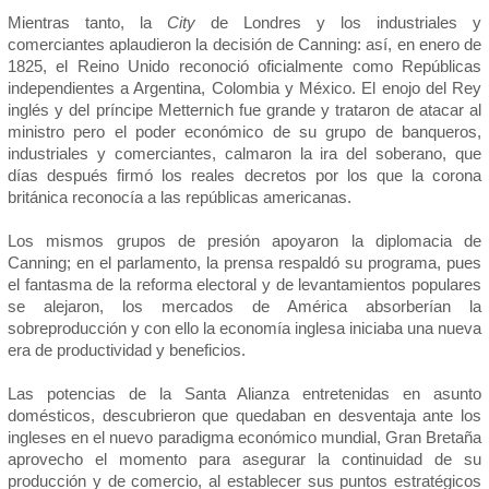
Mientras tanto, la
City
de Londres y los industriales y
comerciantes aplaudieron la decisión de Canning: así, en enero de
1825, el Reino Unido reconoció oficialmente como Repúblicas
independientes a Argentina, Colombia y México. El enojo del Rey
inglés y del príncipe Metternich fue grande y trataron de atacar al
ministro pero el poder económico de su grupo de banqueros,
industriales y comerciantes, calmaron la ira del soberano, que
días después firmó los reales decretos por los que la corona
británica reconocía a las repúblicas americanas.
Los mismos grupos de presión apoyaron la diplomacia de
Canning; en el parlamento, la prensa respaldó su programa, pues
el fantasma de la reforma electoral y de levantamientos populares
se alejaron, los mercados de América absorberían la
sobreproducción y con ello la economía inglesa iniciaba una nueva
era de productividad y beneficios.
Las potencias de la Santa Alianza entretenidas en asunto
domésticos, descubrieron que quedaban en desventaja ante los
ingleses en el nuevo paradigma económico mundial, Gran Bretaña
aprovecho el momento para asegurar la continuidad de su
producción y de comercio, al establecer sus puntos estratégicos