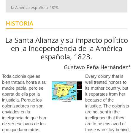
la América española, 1823.
HISTORIA
La Santa Alianza y su impacto político
en la independencia de la América
española, 1823.
Gustavo Peña Hernández*
Toda colonia que es
Every colony that is
bien tratada honra a su
well treated honors to
madre patria, pero se
its mother country, but
aparta de ella por la
it separates from her
injusticia. Porque los
because of the
colonizadores no son
injustice. The colonists
enviados en la
are not sent in the
inteligencia de que han
intelligence that they
de ser esclavos de los
are to be enslaved of
que quedaron atrás,
those who stay behind,