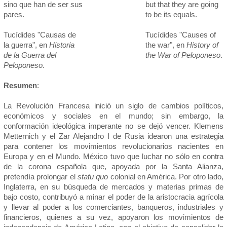
sino que han de ser sus
but that they are going
pares.
to be its equals.
Tucídides "Causas de
Tucídides "Causes of
la guerra", en
Historia
the war", en
History of
de la Guerra del
the War of Peloponeso
.
Peloponeso
.
Resumen
:
La Revolución Francesa inició un siglo de cambios políticos,
económicos y sociales en el mundo; sin embargo, la
conformación ideológica imperante no se dejó vencer. Klemens
Metternich y el Zar Alejandro I de Rusia idearon una estrategia
para contener los movimientos revolucionarios nacientes en
Europa y en el Mundo. México tuvo que luchar no sólo en contra
de la corona española que, apoyada por la Santa Alianza,
pretendía prolongar el
statu quo
colonial en América. Por otro lado,
Inglaterra, en su búsqueda de mercados y materias primas de
bajo costo, contribuyó a minar el poder de la aristocracia agrícola
y llevar al poder a los comerciantes, banqueros, industriales y
financieros, quienes a su vez, apoyaron los movimientos de