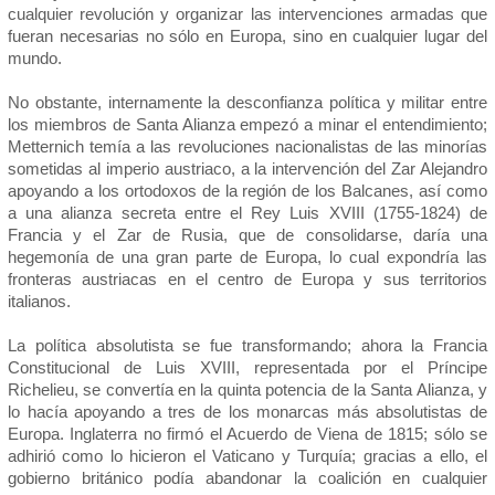
cualquier revolución y organizar las intervenciones armadas que
fueran necesarias no sólo en Europa, sino en cualquier lugar del
mundo.
No obstante, internamente la desconfianza política y militar entre
los miembros de Santa Alianza empezó a minar el entendimiento;
Metternich temía a las revoluciones nacionalistas de las minorías
sometidas al imperio austriaco, a la intervención del Zar Alejandro
apoyando a los ortodoxos de la región de los Balcanes, así como
a una alianza secreta entre el Rey Luis XVIII (1755-1824) de
Francia y el Zar de Rusia, que de consolidarse, daría una
hegemonía de una gran parte de Europa, lo cual expondría las
fronteras austriacas en el centro de Europa y sus territorios
italianos.
La política absolutista se fue transformando; ahora la Francia
Constitucional de Luis XVIII, representada por el Príncipe
Richelieu, se convertía en la quinta potencia de la Santa Alianza, y
lo hacía apoyando a tres de los monarcas más absolutistas de
Europa. Inglaterra no firmó el Acuerdo de Viena de 1815; sólo se
adhirió como lo hicieron el Vaticano y Turquía; gracias a ello, el
gobierno británico podía abandonar la coalición en cualquier