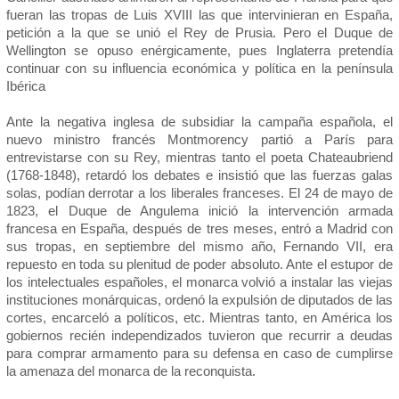
fueran las tropas de Luis XVIII las que intervinieran en España,
petición a la que se unió el Rey de Prusia. Pero el Duque de
Wellington se opuso enérgicamente, pues Inglaterra pretendía
continuar con su influencia económica y política en la península
Ibérica
Ante la negativa inglesa de subsidiar la campaña española, el
nuevo ministro francés Montmorency partió a París para
entrevistarse con su Rey, mientras tanto el poeta Chateaubriend
(1768-1848), retardó los debates e insistió que las fuerzas galas
solas, podían derrotar a los liberales franceses. El 24 de mayo de
1823, el Duque de Angulema inició la intervención armada
francesa en España, después de tres meses, entró a Madrid con
sus tropas, en septiembre del mismo año, Fernando VII, era
repuesto en toda su plenitud de poder absoluto. Ante el estupor de
los intelectuales españoles, el monarca volvió a instalar las viejas
instituciones monárquicas, ordenó la expulsión de diputados de las
cortes, encarceló a políticos, etc. Mientras tanto, en América los
gobiernos recién independizados tuvieron que recurrir a deudas
para comprar armamento para su defensa en caso de cumplirse
la amenaza del monarca de la reconquista.