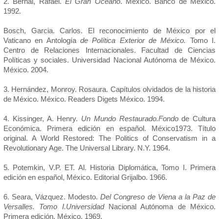
2. Bernal, Rafael.
El Gran Océano
. México. Banco de México.
1992.
Bosch, Garcia. Carlos. El reconocimiento de México por el
Vaticano en Antología
de Política Exterior de México.
Tomo I.
Centro de Relaciones Internacionales. Facultad de Ciencias
Políticas y sociales. Universidad Nacional Autónoma de México.
México. 2004.
3. Hernández, Monroy. Rosaura. Capítulos olvidados de la historia
de México. México. Readers Digets México. 1994.
4. Kissinger, A. Henry.
Un Mundo Restaurado.Fondo
de Cultura
Económica. Primera edición en español. México1973. Título
original. A World Restored: The Politics of Conservatism in a
Revolutionary Age. The Universal Library. N.Y. 1964.
5. Potemkin, V.P. ET. Al. Historia Diplomática, Tomo I. Primera
edición en español, México. Editorial Grijalbo. 1966.
6. Seara, Vázquez. Modesto.
Del Congreso de Viena a la Paz de
Versalles. Tomo I.Universidad
Nacional Autónoma de México.
Primera edición. México. 1969.