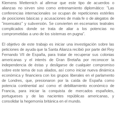
Klemens Metternich al afirmar que este tipo de acuerdos o
alianzas no sirven sino como entrenamiento diplomático: "Las
conferencias internacionales se ocupan de repeticiones estériles
de posiciones básicas y acusaciones de mala fe o de alegatos de
"insensatez" y subversión. Se convierten en escenarios teatrales
complicados donde se trata de aliar a los potencias no
comprometidas a uno de los sistemas en pugna".
El objetivo de este trabajo es iniciar una investigación sobre las
peticiones de ayuda que la Santa Alianza recibió por parte del Rey
Fernando VII de España, para tratar de recuperar sus colonias
americanas y el interés de Gran Bretaña por reconocer la
independencia de éstas y desligarse de cualquier compromiso
sobre este tema de sus aliados, así como iniciar nueva dinámica
económica y financiera con los grupos liberales en el parlamento
de Londres, que, presionaron por la caída de España como
potencia continental así como el debilitamiento económico de
Francia, para iniciar la conquista de mercados españoles,
portugueses y de las nacientes repúblicas americanas, y
consolidar la hegemonía británica en el mundo.