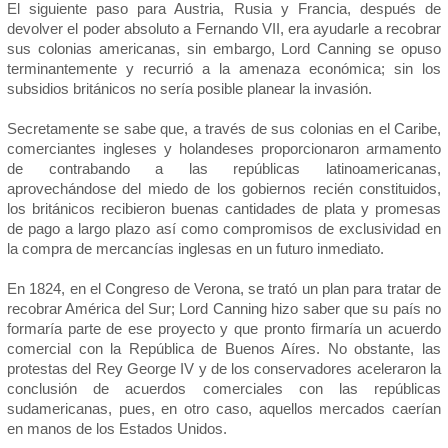
El siguiente paso para Austria, Rusia y Francia, después de
devolver el poder absoluto a Fernando VII, era ayudarle a recobrar
sus colonias americanas, sin embargo, Lord Canning se opuso
terminantemente y recurrió a la amenaza económica; sin los
subsidios británicos no sería posible planear la invasión.
Secretamente se sabe que, a través de sus colonias en el Caribe,
comerciantes ingleses y holandeses proporcionaron armamento
de contrabando a las repúblicas latinoamericanas,
aprovechándose del miedo de los gobiernos recién constituidos,
los británicos recibieron buenas cantidades de plata y promesas
de pago a largo plazo así como compromisos de exclusividad en
la compra de mercancías inglesas en un futuro inmediato.
En 1824, en el Congreso de Verona, se trató un plan para tratar de
recobrar América del Sur; Lord Canning hizo saber que su país no
formaría parte de ese proyecto y que pronto firmaría un acuerdo
comercial con la República de Buenos Aíres. No obstante, las
protestas del Rey George IV y de los conservadores aceleraron la
conclusión de acuerdos comerciales con las repúblicas
sudamericanas, pues, en otro caso, aquellos mercados caerían
en manos de los Estados Unidos.