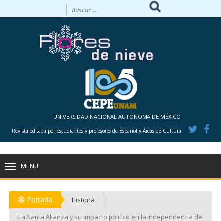
UNIVERSIDAD NACIONAL AUTÓNOMA DE MÉXICO
Revista editada por estudiantes y profesores de Español y Áreas de Cultura
MENU
TOGGLE
NAVIGATION
Portada
Historia
La Santa Alianza y su impacto político en la independencia de