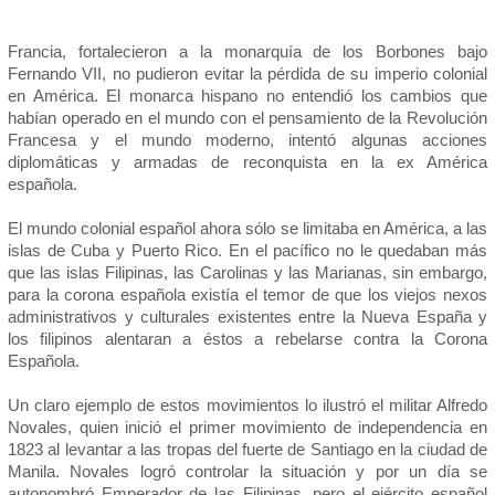
Francia, fortalecieron a la monarquía de los Borbones bajo
Fernando VII, no pudieron evitar la pérdida de su imperio colonial
en América. El monarca hispano no entendió los cambios que
habían operado en el mundo con el pensamiento de la Revolución
Francesa y el mundo moderno, intentó algunas acciones
diplomáticas y armadas de reconquista en la ex América
española.
El mundo colonial español ahora sólo se limitaba en América, a las
islas de Cuba y Puerto Rico. En el pacífico no le quedaban más
que las islas Filipinas, las Carolinas y las Marianas, sin embargo,
para la corona española existía el temor de que los viejos nexos
administrativos y culturales existentes entre la Nueva España y
los filipinos alentaran a éstos a rebelarse contra la Corona
Española.
Un claro ejemplo de estos movimientos lo ilustró el militar Alfredo
Novales, quien inició el primer movimiento de independencia en
1823 al levantar a las tropas del fuerte de Santiago en la ciudad de
Manila. Novales logró controlar la situación y por un día se
autonombró Emperador de las Filipinas, pero el ejército español