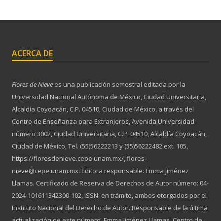
ACERCA DE
Flores de Nieve
es una publicación semestral editada por la
Universidad Nacional Autónoma de México, Ciudad Universitaria,
Alcaldía Coyoacán, C.P. 04510, Ciudad de México, a través del
Centro de Enseñanza para Extranjeros, Avenida Universidad
número 3002, Ciudad Universitaria, C.P. 04510, Alcaldía Coyoacán,
Ciudad de México, Tel. (55)56222213 y (55)56222482 ext. 105,
https://floresdenieve.cepe.unam.mx/, flores-
nieve@cepe.unam.mx. Editora responsable: Emma Jiménez
Llamas. Certificado de Reserva de Derechos de Autor número: 04-
2024-101611342300-102, ISSN: en trámite, ambos otorgados por el
Instituto Nacional del Derecho de Autor. Responsable de la última
actualización de este número, Emma Jiménez Llamas. Centro de