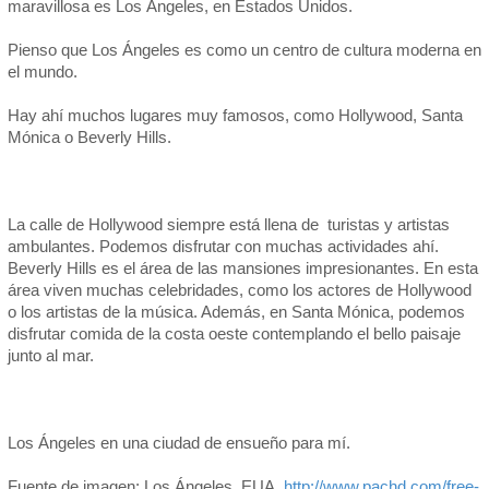
maravillosa es Los Ángeles, en Estados Unidos.
Pienso que Los Ángeles es como un centro de cultura moderna en
el mundo.
Hay ahí muchos lugares muy famosos, como Hollywood, Santa
Mónica o Beverly Hills.
La calle de Hollywood siempre está llena de turistas y artistas
ambulantes. Podemos disfrutar con muchas actividades ahí.
Beverly Hills es el área de las mansiones impresionantes. En esta
área viven muchas celebridades, como los actores de Hollywood
o los artistas de la música. Además, en Santa Mónica, podemos
disfrutar comida de la costa oeste contemplando el bello paisaje
junto al mar.
Los Ángeles en una ciudad de ensueño para mí.
Fuente de imagen: Los Ángeles, EUA,
http://www.pachd.com/free-