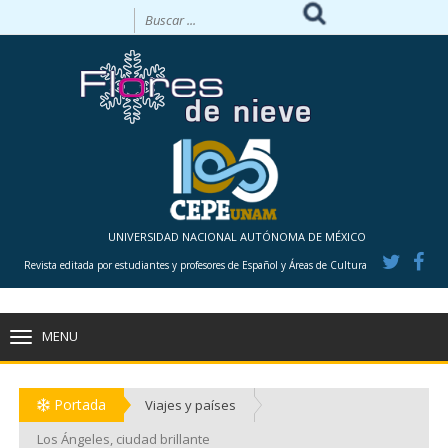
UNIVERSIDAD NACIONAL AUTÓNOMA DE MÉXICO
Revista editada por estudiantes y profesores de Español y Áreas de Cultura
MENU
TOGGLE
NAVIGATION
Portada
Viajes y países
Los Ángeles, ciudad brillante