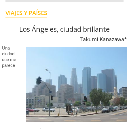
VIAJES Y PAÍSES
Los Ángeles, ciudad brillante
Takumi Kanazawa*
Una
ciudad
que me
parece