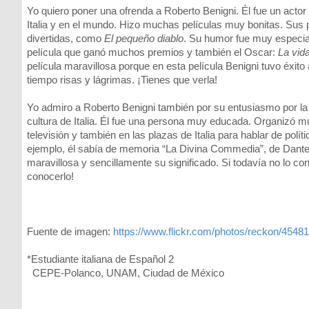
Yo quiero poner una ofrenda a Roberto Benigni. Él fue un acto
Italia y en el mundo. Hizo muchas películas muy bonitas. Sus
divertidas, como
El pequeño diablo
. Su humor fue muy especia
película que ganó muchos premios y también el Oscar:
La vida
película maravillosa porque en esta película Benigni tuvo éxit
tiempo risas y lágrimas. ¡Tienes que verla!
Yo admiro a Roberto Benigni también por su entusiasmo por la 
cultura de Italia. Él fue una persona muy educada. Organizó 
televisión y también en las plazas de Italia para hablar de políti
ejemplo, él sabía de memoria “La Divina Commedia”, de Dante A
maravillosa y sencillamente su significado. Si todavía no lo co
conocerlo!
Fuente de imagen:
https://www.flickr.com/photos/reckon/4548
*Estudiante italiana de Español 2
CEPE-Polanco, UNAM, Ciudad de México