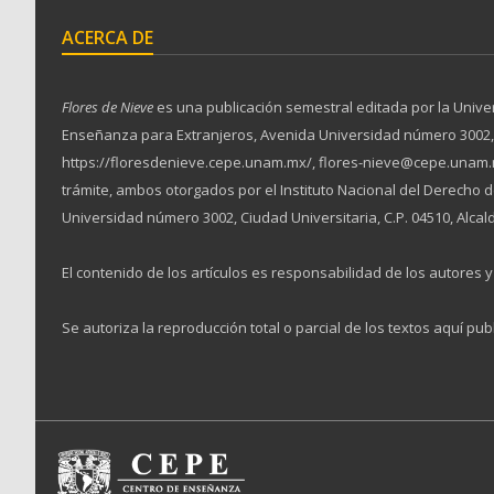
ACERCA DE
Flores de Nieve
es una publicación semestral editada por la Unive
Enseñanza para Extranjeros, Avenida Universidad número 3002, Ciu
https://floresdenieve.cepe.unam.mx/, flores-nieve@cepe.unam.m
trámite, ambos otorgados por el Instituto Nacional del Derecho
Universidad número 3002, Ciudad Universitaria, C.P. 04510, Alcal
El contenido de los artículos es responsabilidad de los autores y 
Se autoriza la reproducción total o parcial de los textos aquí pub