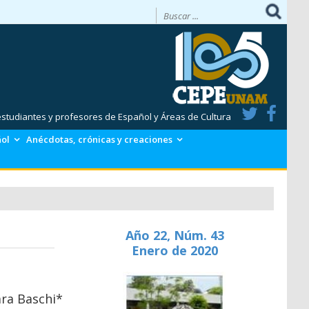
 estudiantes y profesores de Español y Áreas de Cultura
ñol
Anécdotas, crónicas y creaciones
Año 22, Núm. 43
Enero de 2020
ara Baschi*