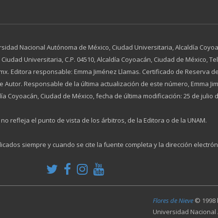
rsidad Nacional Autónoma de México, Ciudad Universitaria, Alcaldía Coyoac
dad Universitaria, C.P. 04510, Alcaldía Coyoacán, Ciudad de México, Tel. 
x. Editora responsable: Emma Jiménez Llamas. Certificado de Reserva de
 de Autor. Responsable de la última actualización de este número, Emma 
día Coyoacán, Ciudad de México, fecha de última modificación: 25 de julio 
no refleja el punto de vista de los árbitros, de la Editora o de la UNAM.
licados siempre y cuando se cite la fuente completa y la dirección electrón
Flores de Nieve
© 1998
Universidad Nacional