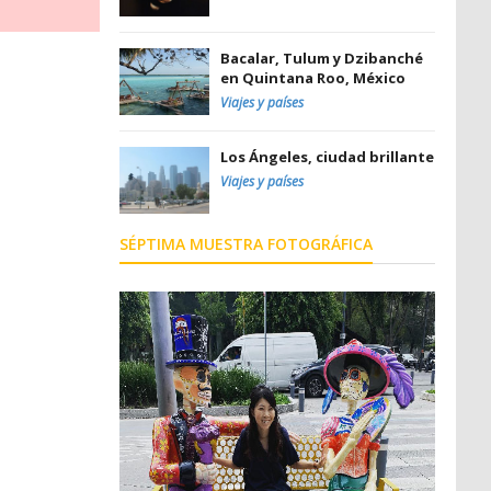
Bacalar, Tulum y Dzibanché
en Quintana Roo, México
Viajes y países
Los Ángeles, ciudad brillante
Viajes y países
SÉPTIMA MUESTRA FOTOGRÁFICA