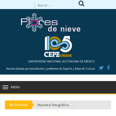
UNIVERSIDAD NACIONAL AUTÓNOMA DE MÉXICO
Revista editada por estudiantes y profesores de Español y Áreas de Cultura
MENU
TOGGLE
NAVIGATION
Portada
Muestra fotográfica