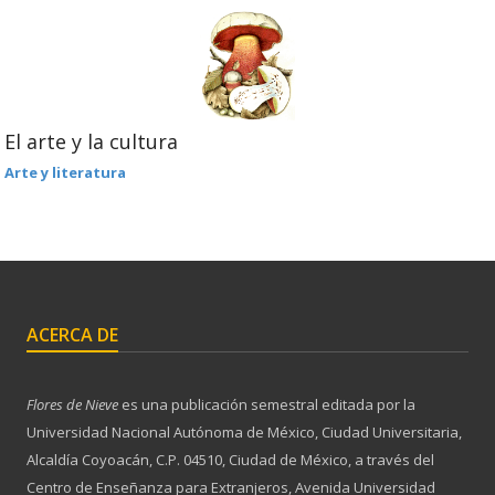
El arte y la cultura
Arte y literatura
ACERCA DE
Flores de Nieve
es una publicación semestral editada por la
Universidad Nacional Autónoma de México, Ciudad Universitaria,
Alcaldía Coyoacán, C.P. 04510, Ciudad de México, a través del
Centro de Enseñanza para Extranjeros, Avenida Universidad