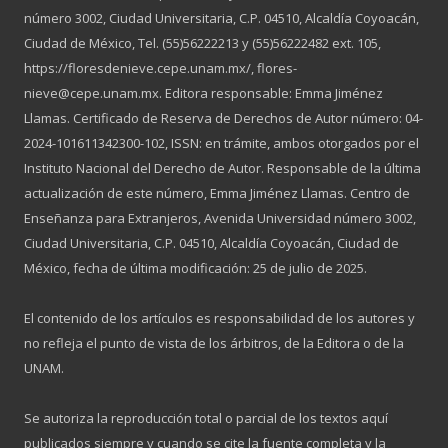
número 3002, Ciudad Universitaria, C.P. 04510, Alcaldía Coyoacán,
Ciudad de México, Tel. (55)56222213 y (55)56222482 ext. 105,
https://floresdenieve.cepe.unam.mx/, flores-
nieve@cepe.unam.mx. Editora responsable: Emma Jiménez
Llamas. Certificado de Reserva de Derechos de Autor número: 04-
2024-101611342300-102, ISSN: en trámite, ambos otorgados por el
Instituto Nacional del Derecho de Autor. Responsable de la última
actualización de este número, Emma Jiménez Llamas. Centro de
Enseñanza para Extranjeros, Avenida Universidad número 3002,
Ciudad Universitaria, C.P. 04510, Alcaldía Coyoacán, Ciudad de
México, fecha de última modificación: 25 de julio de 2025.
El contenido de los artículos es responsabilidad de los autores y
no refleja el punto de vista de los árbitros, de la Editora o de la
UNAM.
Se autoriza la reproducción total o parcial de los textos aquí
publicados siempre y cuando se cite la fuente completa y la