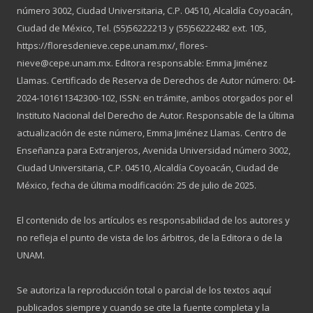
número 3002, Ciudad Universitaria, C.P. 04510, Alcaldía Coyoacán,
Ciudad de México, Tel. (55)56222213 y (55)56222482 ext. 105,
https://floresdenieve.cepe.unam.mx/, flores-
nieve@cepe.unam.mx. Editora responsable: Emma Jiménez
Llamas. Certificado de Reserva de Derechos de Autor número: 04-
2024-101611342300-102, ISSN: en trámite, ambos otorgados por el
Instituto Nacional del Derecho de Autor. Responsable de la última
actualización de este número, Emma Jiménez Llamas. Centro de
Enseñanza para Extranjeros, Avenida Universidad número 3002,
Ciudad Universitaria, C.P. 04510, Alcaldía Coyoacán, Ciudad de
México, fecha de última modificación: 25 de julio de 2025.
El contenido de los artículos es responsabilidad de los autores y
no refleja el punto de vista de los árbitros, de la Editora o de la
UNAM.
Se autoriza la reproducción total o parcial de los textos aquí
publicados siempre y cuando se cite la fuente completa y la