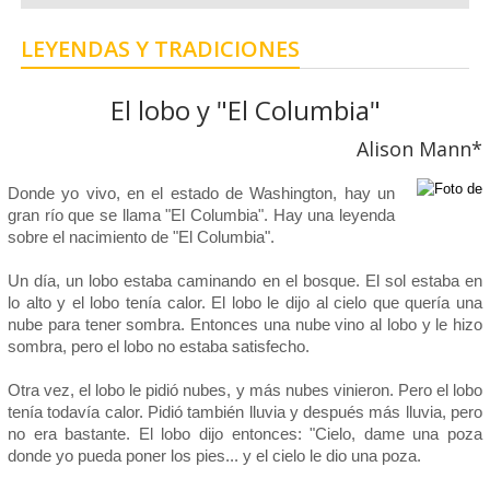
LEYENDAS Y TRADICIONES
El lobo y "El Columbia"
Alison Mann*
Donde yo vivo, en el estado de Washington, hay un
gran río que se llama "El Columbia". Hay una leyenda
sobre el nacimiento de "El Columbia".
Un día, un lobo estaba caminando en el bosque. El sol estaba en
lo alto y el lobo tenía calor. El lobo le dijo al cielo que quería una
nube para tener sombra. Entonces una nube vino al lobo y le hizo
sombra, pero el lobo no estaba satisfecho.
Otra vez, el lobo le pidió nubes, y más nubes vinieron. Pero el lobo
tenía todavía calor. Pidió también lluvia y después más lluvia, pero
no era bastante. El lobo dijo entonces: "Cielo, dame una poza
donde yo pueda poner los pies... y el cielo le dio una poza.