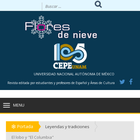
UNIVERSIDAD NACIONAL AUTÓNOMA DE MÉXICO
Revista editada por estudiantes y profesores de Español y Áreas de Cultura
MENU
TOGGLE
NAVIGATION
Portada
Leyendas y tradiciones
El lobo y "El Columbia"