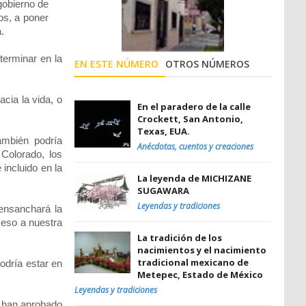
gobierno de
os, a poner
.
terminar en la
EN ESTE NÚMERO
OTROS NÚMEROS
cia la vida, o
En el paradero de la calle
Crockett, San Antonio,
Texas, EUA.
también podría
Anécdotas, cuentos y creaciones
Colorado, los
incluido en la
La leyenda de MICHIZANE
SUGAWARA
Leyendas y tradiciones
 ensanchará la
ceso a nuestra
La tradición de los
nacimientos y el nacimiento
tradicional mexicano de
odría estar en
Metepec, Estado de México
Leyendas y tradiciones
s han aprobado