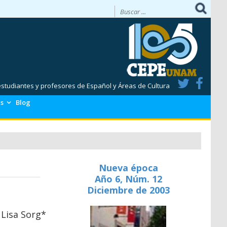
 estudiantes y profesores de Español y Áreas de Cultura
es
Blog
Nueva época
Año 6, Núm. 12
Diciembre de 2003
Lisa Sorg*