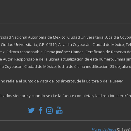
rsidad Nacional Autónoma de México, Ciudad Universitaria, Alcaldía Coyoac
dad Universitaria, C.P. 04510, Alcaldía Coyoacán, Ciudad de México, Tel. 
x. Editora responsable: Emma Jiménez Llamas. Certificado de Reserva de
 de Autor. Responsable de la última actualización de este número, Emma 
día Coyoacán, Ciudad de México, fecha de última modificación: 25 de julio 
no refleja el punto de vista de los árbitros, de la Editora o de la UNAM.
licados siempre y cuando se cite la fuente completa y la dirección electrón
Flores de Nieve
© 1998