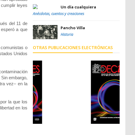
 cumplir leyes
Un día cualquiera
Anécdotas, cuentos y creaciones
ués del 11 de
Pancho Villa
 esperó a que
Historia
OTRAS PUBLICACIONES ELECTRÓNICAS
s comunistas o
Estados Unidos
 contaminación
. Sin embargo,
tra vez– en la
por la que los
ibertad en los