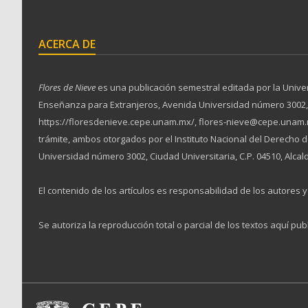
ACERCA DE
Flores de Nieve
es una publicación semestral editada por la Unive
Enseñanza para Extranjeros, Avenida Universidad número 3002, Ciu
https://floresdenieve.cepe.unam.mx/, flores-nieve@cepe.unam.m
trámite, ambos otorgados por el Instituto Nacional del Derecho
Universidad número 3002, Ciudad Universitaria, C.P. 04510, Alcal
El contenido de los artículos es responsabilidad de los autores y 
Se autoriza la reproducción total o parcial de los textos aquí pub