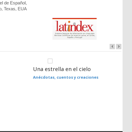
el de Español,
, Texas, EUA
Una estrella en el cielo
E
Anécdotas, cuentos y creaciones
R