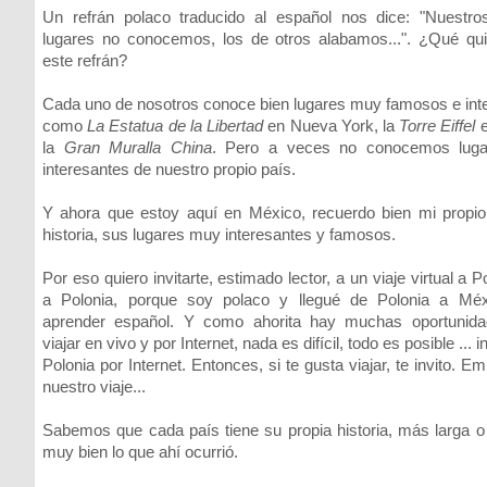
Un refrán polaco traducido al español nos dice: "Nuestro
lugares no conocemos, los de otros alabamos...". ¿Qué qui
este refrán?
Cada uno de nosotros conoce bien lugares muy famosos e int
como
La Estatua de la Libertad
en Nueva York, la
Torre Eiffel
e
la
Gran Muralla China
. Pero a veces no conocemos lug
interesantes de nuestro propio país.
Y ahora que estoy aquí en México, recuerdo bien mi propio
historia, sus lugares muy interesantes y famosos.
Por eso quiero invitarte, estimado lector, a un viaje virtual a Po
a Polonia, porque soy polaco y llegué de Polonia a Méx
aprender español. Y como ahorita hay muchas oportunida
viajar en vivo y por Internet, nada es difícil, todo es posible ... i
Polonia por Internet. Entonces, si te gusta viajar, te invito.
nuestro viaje...
Sabemos que cada país tiene su propia historia, más larga o
muy bien lo que ahí ocurrió.