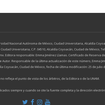
rsidad Nacional Autónoma de México, Ciudad Universitaria, Alcaldía Coyoac
dad Universitaria, C.P. 04510, Alcaldía Coyoacán, Ciudad de México, Tel. 
x. Editora responsable: Emma Jiménez Llamas. Certificado de Reserva de
 de Autor. Responsable de la última actualización de este número, Emma 
día Coyoacán, Ciudad de México, fecha de última modificación: 25 de julio 
no refleja el punto de vista de los árbitros, de la Editora o de la UNAM.
licados siempre y cuando se cite la fuente completa y la dirección electrón