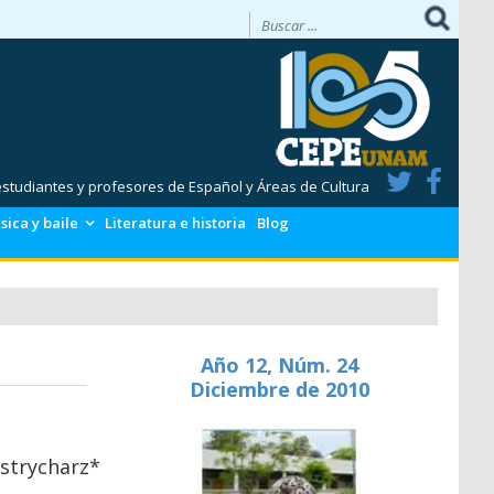
 estudiantes y profesores de Español y Áreas de Cultura
sica y baile
Literatura e historia
Blog
Año 12, Núm. 24
Diciembre de 2010
strycharz*