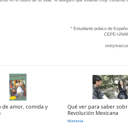
* Estudiante polaco de Español
CEPE-UNAM,
ostrymarc
 de amor, comida y
Qué ver para saber sobr
n
Revolución Mexicana
Historia