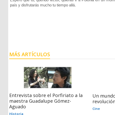
país y disfrutarás mucho tu tiempo allá.
MÁS ARTÍCULOS
Entrevista sobre el Porfiriato a la
Un mundo
maestra Guadalupe Gómez-
revolució
Aguado
Cine
Historia