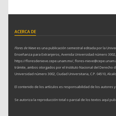
ACERCA DE
Flores de Nieve
es una publicación semestral editada por la Unive
Enseñanza para Extranjeros, Avenida Universidad número 3002, Ciu
https://floresdenieve.cepe.unam.mx/, flores-nieve@cepe.unam.m
trámite, ambos otorgados por el Instituto Nacional del Derecho
Universidad número 3002, Ciudad Universitaria, C.P. 04510, Alcal
El contenido de los artículos es responsabilidad de los autores y 
Se autoriza la reproducción total o parcial de los textos aquí pub