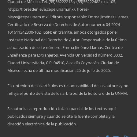
Ciudad de México, Tel. (55)56222213 y (55)56222482 ext. 105,
https://floresdenieve.cepe.unam.mx/, flores-
nieve@cepe.unam.mx. Editora responsable: Emma Jiménez Llamas.
Certificado de Reserva de Derechos de Autor número: 04-2024-
101611342300-102, ISSN: en trámite, ambos otorgados por el
Instituto Nacional del Derecho de Autor. Responsable de la última
actualización de este número, Emma Jiménez Llamas. Centro de
Enseñanza para Extranjeros, Avenida Universidad número 3002,
Ciudad Universitaria, C.P. 04510, Alcaldía Coyoacán, Ciudad de
México, fecha de última modificación: 25 de julio de 2025.
El contenido de los artículos es responsabilidad de los autores y no
refleja el punto de vista de los árbitros, de la Editora o de la UNAM.
Se autoriza la reproducción total o parcial de los textos aquí
publicados siempre y cuando se cite la fuente completa y la
dirección electrónica de la publicación.