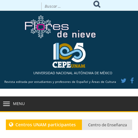
UNIVERSIDAD NACIONAL AUTÓNOMA DE MÉXICO
Revista editada por estudiantes y profesores de Español y Áreas de Cultura
MENU
TOGGLE
NAVIGATION
Centros UNAM participantes
Centro de Enseñanza
para Extranjeros CU