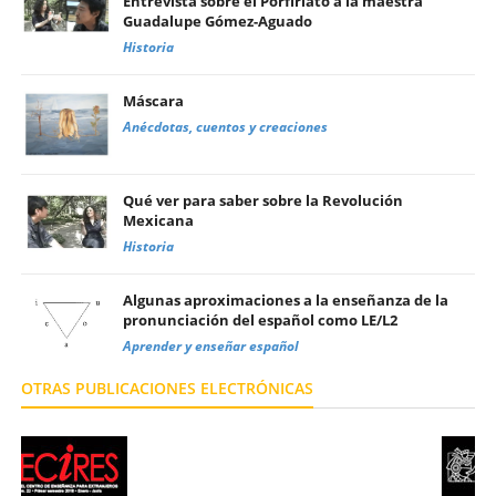
Entrevista sobre el Porfiriato a la maestra
Guadalupe Gómez-Aguado
Historia
Máscara
Anécdotas, cuentos y creaciones
Qué ver para saber sobre la Revolución
Mexicana
Historia
Algunas aproximaciones a la enseñanza de la
pronunciación del español como LE/L2
Aprender y enseñar español
OTRAS PUBLICACIONES ELECTRÓNICAS