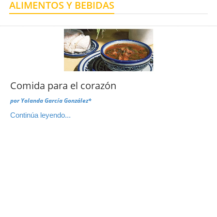
ALIMENTOS Y BEBIDAS
Centro de Enseñanza para Extranjeros, Taxco
Centro de Enseñanza para Extranjeros, Polanco
Comida para el corazón
por
Yolanda García González*
Continúa leyendo...