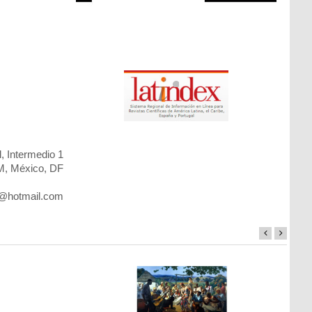
, Intermedio 1
 México, DF
5@hotmail.com