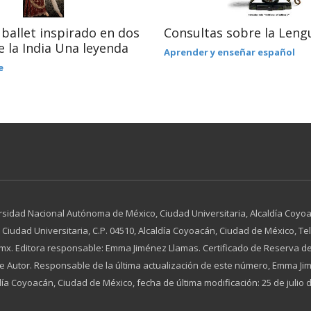
ballet inspirado en dos
Consultas sobre la Leng
e la India Una leyenda
Aprender y enseñar español
e
rsidad Nacional Autónoma de México, Ciudad Universitaria, Alcaldía Coyoac
dad Universitaria, C.P. 04510, Alcaldía Coyoacán, Ciudad de México, Tel. 
x. Editora responsable: Emma Jiménez Llamas. Certificado de Reserva de
 de Autor. Responsable de la última actualización de este número, Emma 
día Coyoacán, Ciudad de México, fecha de última modificación: 25 de julio 