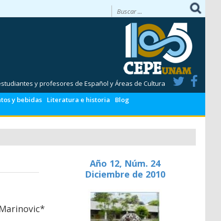
 estudiantes y profesores de Español y Áreas de Cultura
tos y bebidas
Literatura e historia
Blog
Año 12, Núm. 24
Diciembre de 2010
Marinovic*