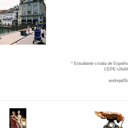
* Estudiante croata de Español
CEPE-UNAM,
andreja0