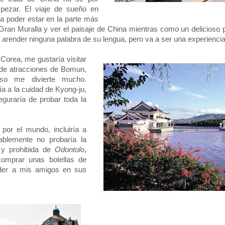
ezar. El viaje de sueño en
a poder estar en la parte más
 Gran Muralla y ver el paisaje de China mientras como un delicioso 
arender ninguna palabra de su lengua, pero va a ser una experiencia 
 Corea, me gustaría visitar
 de atracciones de Bomun,
so me divierte mucho.
ía a la cuidad de Kyong-ju,
guraría de probar toda la
por el mundo, incluiría a
blemente no probaría la
 y prohibida de
Odontolo
,
omprar unas botellas de
nder a mis amigos en sus