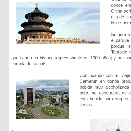
donde emp
China serí
alta de la
No espero 
Si fuera a
el parque
porque e
También ir
que tiene una historia impresionante de 1000 años; y me ase
comida de su país.
Continuando con mi viaje 
Camerún en donde proba
bebida muy alcoholizada
pero me aseguraría de c
esta bebida para sorpre
fiestas.