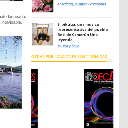
Anécdotas, cuentos y creaciones
pato laqueado.
inolvidable.
El bikutsi: una música
representativa del pueblo
Beti de Camerún Una
leyenda
Música y baile
OTRAS PUBLICACIONES ELECTRÓNICAS