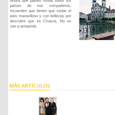
Ahora que planeo visitar todos los
países de mis compañeros,
recuerden que tienen que visitar el
país maravilloso y con bellezas por
descubrir que es Croacia. No se
van a arrepentir.
MÁS ARTÍCULOS