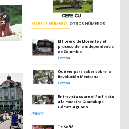
EN ESTE NÚMERO
OTROS NÚMEROS
El florero de Llorente y el
proceso de la independencia
de Colombia
Historia
Qué ver para saber sobre la
Revolución Mexicana
Historia
Entrevista sobre el Porfiriato
a la maestra Guadalupe
Gómez-Aguado
Historia
Te Soñé