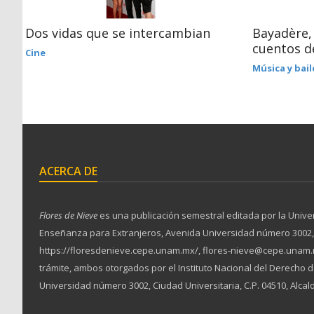
Dos vidas que se intercambian
Bayadère, 
cuentos d
Cine
Música y bail
ACERCA DE
Flores de Nieve
es una publicación semestral editada por la Unive
Enseñanza para Extranjeros, Avenida Universidad número 3002, Ciu
https://floresdenieve.cepe.unam.mx/, flores-nieve@cepe.unam.m
trámite, ambos otorgados por el Instituto Nacional del Derecho
Universidad número 3002, Ciudad Universitaria, C.P. 04510, Alcal