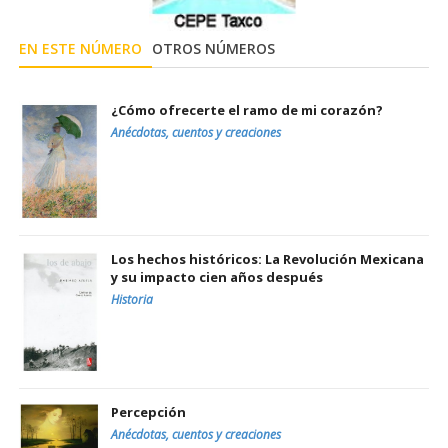
EN ESTE NÚMERO
OTROS NÚMEROS
¿Cómo ofrecerte el ramo de mi corazón?
Anécdotas, cuentos y creaciones
Los hechos históricos: La Revolución Mexicana
y su impacto cien años después
Historia
Percepción
Anécdotas, cuentos y creaciones