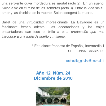
una serpiente cuya mordedura es mortal (acto 2). En un sueño,
Solor la ve en el reino de las sombras (acto 3). Entre la vida sin su
amor y las tinieblas de la muerte, Solor escogerá la muerte.
Ballet de una virtuosidad impresionante, La Bayadére es un
fascinante fresco oriental. Las decoraciones y los trajes
encantadores dan todo el brillo a esta
producción que nos
introduce a una India de sueño y misterio.
* Estudiante francesa de Español, Intermedio 1
CEPE-UNAM, México, DF
raphaelle_giroire@hotmail.fr
Año 12, Núm. 24
Diciembre de 2010