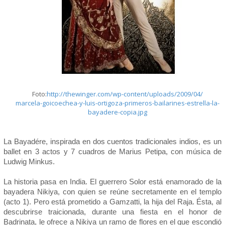
Foto:
http://thewinger.com/wp-content/uploads/2009/04/
marcela-goicoechea-y-luis-ortigoza-primeros-bailarines-estrella-la-
bayadere-copia.jpg
La Bayadére, inspirada en dos cuentos tradicionales indios, es un
ballet en 3 actos y 7 cuadros de Marius Petipa, con música de
Ludwig Minkus.
La historia pasa en India. El guerrero Solor está enamorado de la
bayadera Nikiya, con quien se reúne secretamente en el templo
(acto 1). Pero está prometido a Gamzatti, la hija del Raja. Ésta, al
descubrirse traicionada, durante una fiesta en el honor de
Badrinata, le ofrece a Nikiya un ramo de flores en el que escondió