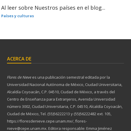
Al leer sobre Nuestros países en el blog...
Países y culturas
ACERCA DE
Flores de Nieve
es una publicación semestral editada por la
Universidad Nacional Autónoma de México, Ciudad Universitaria,
Alcaldía Coyoacán, C.P. 04510, Ciudad de México, a través del
Centro de Enseñanza para Extranjeros, Avenida Universidad
número 3002, Ciudad Universitaria, C.P. 04510, Alcaldía Coyoacán,
Ciudad de México, Tel. (55)56222213 y (55)56222482 ext. 105,
https://floresdenieve.cepe.unam.mx/, flores-
nieve@cepe.unam.mx. Editora responsable: Emma Jiménez