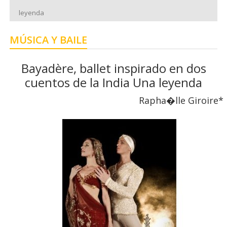
leyenda
MÚSICA Y BAILE
Bayadère, ballet inspirado en dos
cuentos de la India Una leyenda
Rapha�lle Giroire*