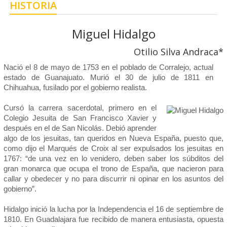
HISTORIA
Miguel Hidalgo
Otilio Silva Andraca*
Nació el 8 de mayo de 1753 en el poblado de Corralejo, actual
estado de Guanajuato. Murió el 30 de julio de 1811 en
Chihuahua, fusilado por el gobierno realista.
Cursó la carrera sacerdotal, primero en el
Colegio Jesuita de San Francisco Xavier y
después en el de San Nicolás. Debió aprender
algo de los jesuitas, tan queridos en Nueva España, puesto que,
como dijo el Marqués de Croix al ser expulsados los jesuitas en
1767: “de una vez en lo venidero, deben saber los súbditos del
gran monarca que ocupa el trono de España, que nacieron para
callar y obedecer y no para discurrir ni opinar en los asuntos del
gobierno”.
Hidalgo inició la lucha por la Independencia el 16 de septiembre de
1810. En Guadalajara fue recibido de manera entusiasta, opuesta