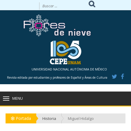
UNIVERSIDAD NACIONAL AUTÓNOMA DE MÉXICO
Revista editada por estudiantes y profesores de Español y Áreas de Cultura
MENU
TOGGLE
NAVIGATION
Portada
Historia
Miguel Hidalgo