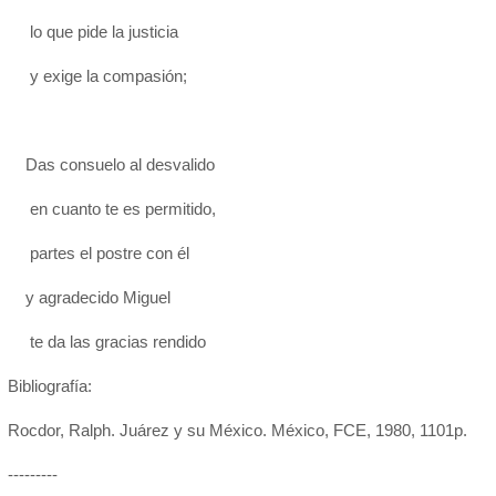
lo que pide la justicia
y exige la compasión;
Das consuelo al desvalido
en cuanto te es permitido,
partes el postre con él
y agradecido Miguel
te da las gracias rendido
Bibliografía:
Rocdor, Ralph. Juárez y su México. México, FCE, 1980, 1101p.
---------