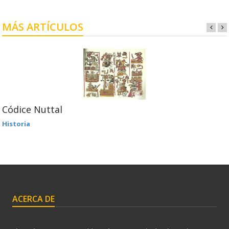
MÁS ARTÍCULOS
Códice Nuttal
Historia
ACERCA DE