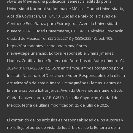
Flores de Nieve
es una publicación semestral editada por la
Universidad Nacional Autónoma de México, Ciudad Universitaria,
Alcaldía Coyoacán, C.P. 04510, Ciudad de México, a través del
Centro de Enseñanza para Extranjeros, Avenida Universidad
número 3002, Ciudad Universitaria, C.P. 04510, Alcaldía Coyoacán,
Ciudad de México, Tel. (55)56222213 y (55)56222482 ext. 105,
https://floresdenieve.cepe.unam.mx/, flores-
nieve@cepe.unam.mx. Editora responsable: Emma Jiménez
Llamas. Certificado de Reserva de Derechos de Autor número: 04-
2024-101611342300-102, ISSN: en trámite, ambos otorgados por el
Instituto Nacional del Derecho de Autor. Responsable de la última
actualización de este número, Emma Jiménez Llamas. Centro de
Enseñanza para Extranjeros, Avenida Universidad número 3002,
Ciudad Universitaria, C.P. 04510, Alcaldía Coyoacán, Ciudad de
México, fecha de última modificación: 25 de julio de 2025.
El contenido de los artículos es responsabilidad de los autores y
no refleja el punto de vista de los árbitros, de la Editora o de la