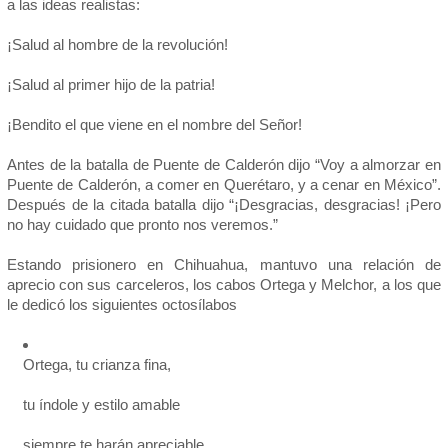
a las ideas realistas:
¡Salud al hombre de la revolución!
¡Salud al primer hijo de la patria!
¡Bendito el que viene en el nombre del Señor!
Antes de la batalla de Puente de Calderón dijo “Voy a almorzar en
Puente de Calderón, a comer en Querétaro, y a cenar en México”.
Después de la citada batalla dijo “¡Desgracias, desgracias! ¡Pero
no hay cuidado que pronto nos veremos.”
Estando prisionero en Chihuahua, mantuvo una relación de
aprecio con sus carceleros, los cabos Ortega y Melchor, a los que
le dedicó los siguientes octosílabos
Ortega, tu crianza fina,
tu índole y estilo amable
siempre te harán apreciable