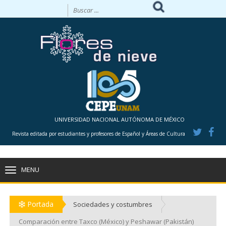
UNIVERSIDAD NACIONAL AUTÓNOMA DE MÉXICO
Revista editada por estudiantes y profesores de Español y Áreas de Cultura
MENU
TOGGLE
NAVIGATION
Portada
Sociedades y costumbres
Comparación entre Taxco (México) y Peshawar (Pakistán)