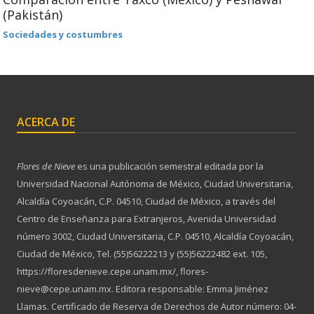
(Pakistán)
Sociedades y costumbres
ACERCA DE
Flores de Nieve
es una publicación semestral editada por la
Universidad Nacional Autónoma de México, Ciudad Universitaria,
Alcaldía Coyoacán, C.P. 04510, Ciudad de México, a través del
Centro de Enseñanza para Extranjeros, Avenida Universidad
número 3002, Ciudad Universitaria, C.P. 04510, Alcaldía Coyoacán,
Ciudad de México, Tel. (55)56222213 y (55)56222482 ext. 105,
https://floresdenieve.cepe.unam.mx/, flores-
nieve@cepe.unam.mx. Editora responsable: Emma Jiménez
Llamas. Certificado de Reserva de Derechos de Autor número: 04-