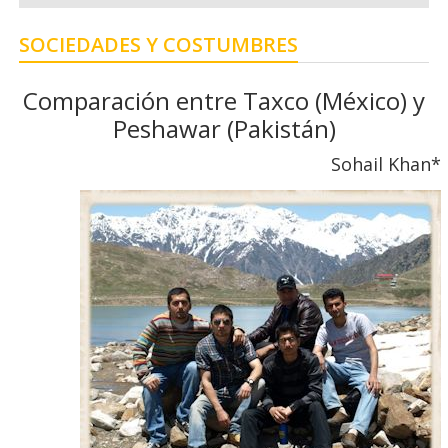
SOCIEDADES Y COSTUMBRES
Comparación entre Taxco (México) y
Peshawar (Pakistán)
Sohail Khan*