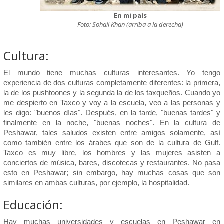
En mi país
Foto: Sohail Khan (arriba a la derecha)
Cultura:
El mundo tiene muchas culturas interesantes. Yo tengo
experiencia de dos culturas completamente diferentes: la primera,
la de los pushtoones y la segunda la de los taxqueños. Cuando yo
me despierto en Taxco y voy a la escuela, veo a las personas y
les digo: "buenos días". Después, en la tarde, "buenas tardes" y
finalmente en la noche, "buenas noches". En la cultura de
Peshawar, tales saludos existen entre amigos solamente, así
como también entre los árabes que son de la cultura de Gulf.
Taxco es muy libre, los hombres y las mujeres asisten a
conciertos de música, bares, discotecas y restaurantes. No pasa
esto en Peshawar; sin embargo, hay muchas cosas que son
similares en ambas culturas, por ejemplo, la hospitalidad.
Educación:
Hay muchas universidades y escuelas en Peshawar en