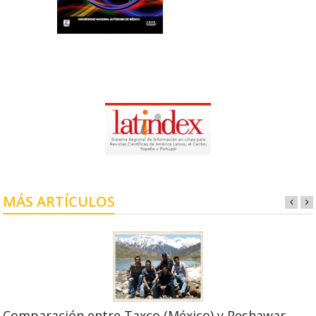
MÁS ARTÍCULOS
Comparación entre Taxco (México) y Peshawar