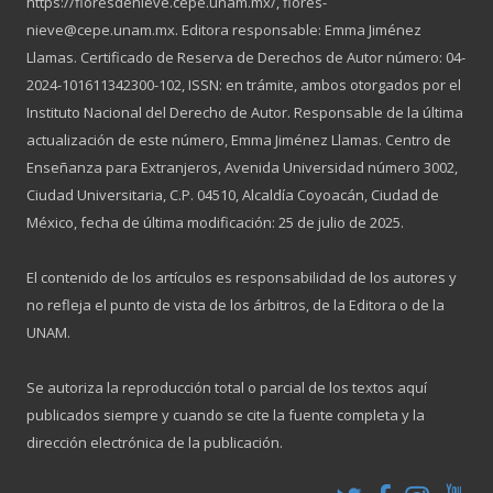
https://floresdenieve.cepe.unam.mx/, flores-
nieve@cepe.unam.mx. Editora responsable: Emma Jiménez
Llamas. Certificado de Reserva de Derechos de Autor número: 04-
2024-101611342300-102, ISSN: en trámite, ambos otorgados por el
Instituto Nacional del Derecho de Autor. Responsable de la última
actualización de este número, Emma Jiménez Llamas. Centro de
Enseñanza para Extranjeros, Avenida Universidad número 3002,
Ciudad Universitaria, C.P. 04510, Alcaldía Coyoacán, Ciudad de
México, fecha de última modificación: 25 de julio de 2025.
El contenido de los artículos es responsabilidad de los autores y
no refleja el punto de vista de los árbitros, de la Editora o de la
UNAM.
Se autoriza la reproducción total o parcial de los textos aquí
publicados siempre y cuando se cite la fuente completa y la
dirección electrónica de la publicación.