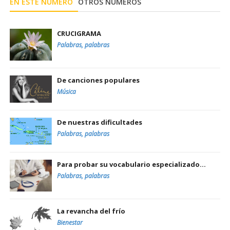
EN ESTE NÚMERO
OTROS NÚMEROS
CRUCIGRAMA
Palabras, palabras
De canciones populares
Música
De nuestras dificultades
Palabras, palabras
Para probar su vocabulario especializado...
Palabras, palabras
La revancha del frío
Bienestar