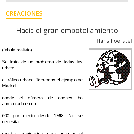
CREACIONES
Hacia el gran embotellamiento
Hans Foerstel
(fábula realista)
Se trata de un problema de todas las
urbes:
el tráfico urbano. Tomemos el ejemplo de
Madrid,
donde el número de coches ha
aumentado en un
600 por ciento desde 1968. No se
necesita
mucha imaginación para apreciar el