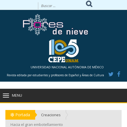
UNIVERSIDAD NACIONAL AUTÓNOMA DE MÉXICO
Revista editada por estudiantes y profesores de Español y Áreas de Cultura
MENU
TOGGLE
NAVIGATION
Portada
Creaciones
Hacia el gran embotellamiento