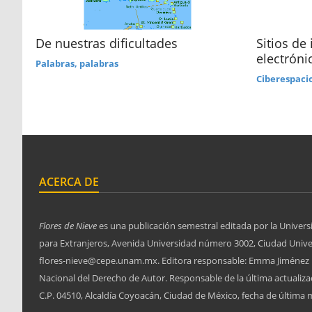
os:
De nuestras dificultades
Sitios de 
as
electróni
Palabras, palabras
Ciberespaci
ACERCA DE
Flores de Nieve
es una publicación semestral editada por la Univers
para Extranjeros, Avenida Universidad número 3002, Ciudad Univers
flores-nieve@cepe.unam.mx. Editora responsable: Emma Jiménez L
Nacional del Derecho de Autor. Responsable de la última actuali
C.P. 04510, Alcaldía Coyoacán, Ciudad de México, fecha de última m