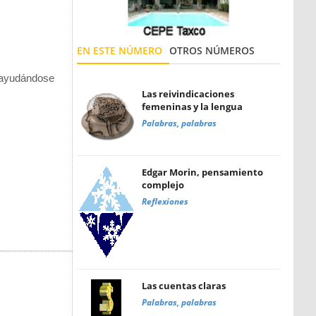
EN ESTE NÚMERO
OTROS NÚMEROS
, ayudándose
Las reivindicaciones
femeninas y la lengua
Palabras, palabras
Edgar Morin, pensamiento
complejo
Reflexiones
Las cuentas claras
Palabras, palabras