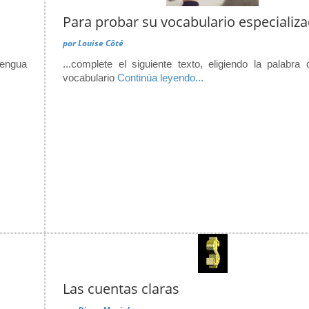
Para probar su vocabulario especializa
por
Louise Côté
lengua
...complete el siguiente texto, eligiendo la palabra 
vocabulario
Continúa leyendo...
Las cuentas claras