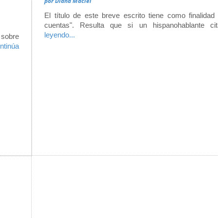
por
Diana Maciel
El título de este breve escrito tiene como finalidad 
cuentas". Resulta que si un hispanohablante c
leyendo...
 sobre
ntinúa