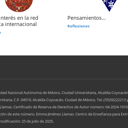
interés en la red
Pensamientos...
ca internacional
Reflexiones
o
idad Nacional Autónoma de México, Ciudad Universitaria, Alcaldía Coyoacán
itaria, C.P. 04510, Alcaldía Coyoacán, Ciudad de México, Tel. (55)56222213 
lamas. Certificado de Reserva de Derechos de Autor número: 04-2024-10161
zación de este número, Emma Jiménez Llamas. Centro de Enseñanza para Extr
odificación: 25 de julio de 2025.