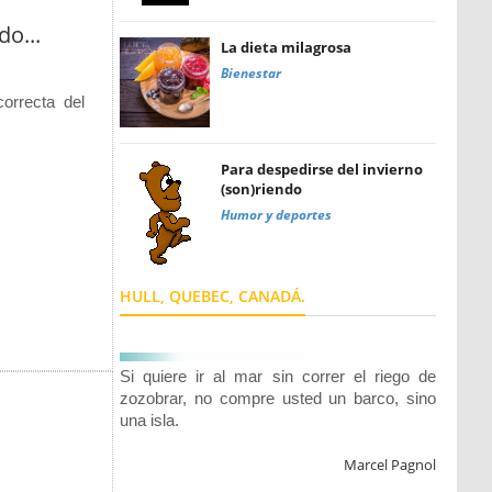
do...
La dieta milagrosa
Bienestar
correcta del
Para despedirse del invierno
(son)riendo
Humor y deportes
HULL, QUEBEC, CANADÁ.
Si quiere ir al mar sin correr el riego de
zozobrar, no compre usted un barco, sino
una isla.
Marcel Pagnol