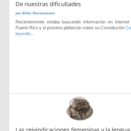
De nuestras dificultades
por
Gilles Desruisseaux
Recientemente estaba buscando información en Internet
Puerto Rico y el próximo plebiscito sobre su Constitución
Co
leyendo...
Las reivindicaciones femeninas y la lengua