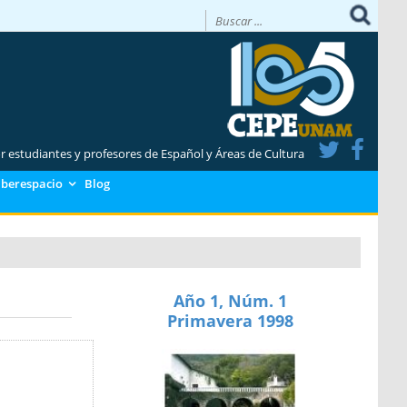
or estudiantes y profesores de Español y Áreas de Cultura
iberespacio
Blog
Año 1, Núm. 1
Primavera 1998