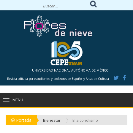
UNIVERSIDAD NACIONAL AUTÓNOMA DE MÉXICO
Revista editada por estudiantes y profesores de Español y Áreas de Cultura
MENU
TOGGLE
NAVIGATION
Portada
Bienestar
El alcoholismo