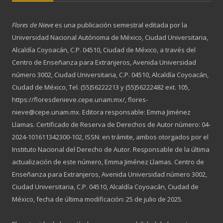
Flores de Nieve
es una publicación semestral editada por la
Universidad Nacional Autónoma de México, Ciudad Universitaria,
Alcaldía Coyoacán, C.P. 04510, Ciudad de México, a través del
Centro de Enseñanza para Extranjeros, Avenida Universidad
número 3002, Ciudad Universitaria, C.P. 04510, Alcaldía Coyoacán,
Ciudad de México, Tel. (55)56222213 y (55)56222482 ext. 105,
https://floresdenieve.cepe.unam.mx/, flores-
nieve@cepe.unam.mx. Editora responsable: Emma Jiménez
Llamas. Certificado de Reserva de Derechos de Autor número: 04-
2024-101611342300-102, ISSN: en trámite, ambos otorgados por el
Instituto Nacional del Derecho de Autor. Responsable de la última
actualización de este número, Emma Jiménez Llamas. Centro de
Enseñanza para Extranjeros, Avenida Universidad número 3002,
Ciudad Universitaria, C.P. 04510, Alcaldía Coyoacán, Ciudad de
México, fecha de última modificación: 25 de julio de 2025.