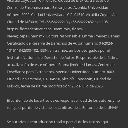
Alcaldía Coyoacán, C.P. 04510, Ciudad de México, a través del
Centro de Enseñanza para Extranjeros, Avenida Universidad
número 3002, Ciudad Universitaria, C.P. 04510, Alcaldía Coyoacán,
Ciudad de México, Tel. (55)56222213 y (55)56222482 ext. 105,
https://floresdenieve.cepe.unam.mx/, flores-
nieve@cepe.unam.mx. Editora responsable: Emma Jiménez Llamas.
Certificado de Reserva de Derechos de Autor número: 04-2024-
101611342300-102, ISSN: en trámite, ambos otorgados por el
Instituto Nacional del Derecho de Autor. Responsable de la última
actualización de este número, Emma Jiménez Llamas. Centro de
Enseñanza para Extranjeros, Avenida Universidad número 3002,
Ciudad Universitaria, C.P. 04510, Alcaldía Coyoacán, Ciudad de
México, fecha de última modificación: 25 de julio de 2025.
El contenido de los artículos es responsabilidad de los autores y no
refleja el punto de vista de los árbitros, de la Editora o de la UNAM.
Se autoriza la reproducción total o parcial de los textos aquí