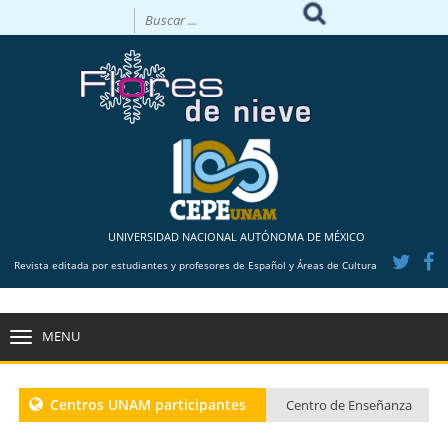
UNIVERSIDAD NACIONAL AUTÓNOMA DE MÉXICO
Revista editada por estudiantes y profesores de Español y Áreas de Cultura
MENU
TOGGLE
NAVIGATION
Centros UNAM participantes
Centro de Enseñanza
para Extranjeros CU