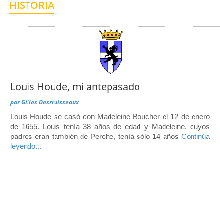
HISTORIA
Centro de Enseñanza para Extranjeros, Taxco
Centro de Enseñanza para Extranjeros, Polanco
Louis Houde, mi antepasado
por
Gilles Desrruisseaux
Louis Houde se casó con Madeleine Boucher el 12 de enero
de 1655. Louis tenía 38 años de edad y Madeleine, cuyos
padres eran también de Perche, tenía sólo 14 años
Continúa
leyendo...