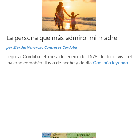
La persona que más admiro: mi madre
por
Martha Veneroso Contreras Cordoba
llegó a Córdoba el mes de enero de 1978, le tocó vivir el
invierno cordobés, lluvia de noche y de día
Continúa leyendo...