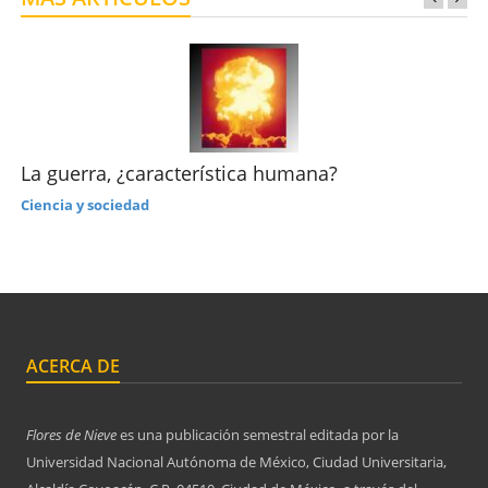
La guerra, ¿característica humana?
Ciencia y sociedad
ACERCA DE
Flores de Nieve
es una publicación semestral editada por la
Universidad Nacional Autónoma de México, Ciudad Universitaria,