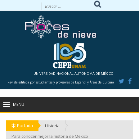
UNIVERSIDAD NACIONAL AUTÓNOMA DE MÉXICO
Revista editada por estudiantes y profesores de Español y Áreas de Cultura
MENU
TOGGLE
NAVIGATION
Portada
Historia
Para conocer mejor la historia de México