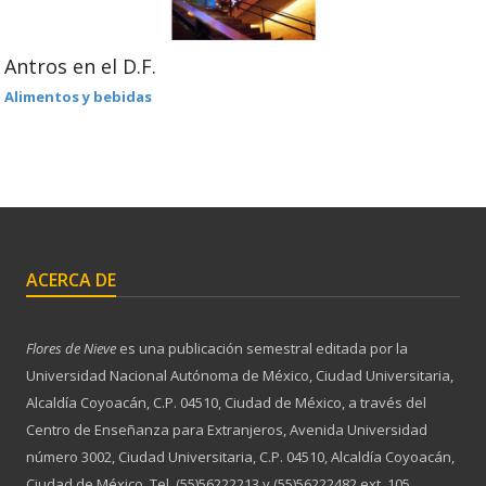
Antros en el D.F.
Alimentos y bebidas
ACERCA DE
Flores de Nieve
es una publicación semestral editada por la
Universidad Nacional Autónoma de México, Ciudad Universitaria,
Alcaldía Coyoacán, C.P. 04510, Ciudad de México, a través del
Centro de Enseñanza para Extranjeros, Avenida Universidad
número 3002, Ciudad Universitaria, C.P. 04510, Alcaldía Coyoacán,
Ciudad de México, Tel. (55)56222213 y (55)56222482 ext. 105,