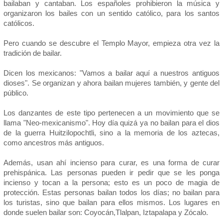
bailaban y cantaban. Los españoles prohibieron la música y
organizaron los bailes con un sentido católico, para los santos
católicos.
Pero cuando se descubre el Templo Mayor, empieza otra vez la
tradición de bailar.
Dicen los mexicanos: "Vamos a bailar aquí a nuestros antiguos
dioses". Se organizan y ahora bailan mujeres también, y gente del
público.
Los danzantes de este tipo pertenecen a un movimiento que se
llama "Neo-mexicanismo". Hoy día quizá ya no bailan para el dios
de la guerra Huitzilopochtli, sino a la memoria de los aztecas,
como ancestros más antiguos.
Además, usan ahí incienso para curar, es una forma de curar
prehispánica. Las personas pueden ir pedir que se les ponga
incienso y tocan a la persona; esto es un poco de magia de
protección. Estas personas bailan todos los días; no bailan para
los turistas, sino que bailan para ellos mismos. Los lugares en
donde suelen bailar son: Coyocán,Tlalpan, Iztapalapa y Zócalo.