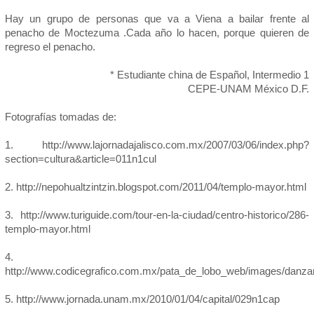
Hay un grupo de personas que va a Viena a bailar frente al
penacho de Moctezuma .Cada año lo hacen, porque quieren de
regreso el penacho.
* Estudiante china de Español, Intermedio 1
CEPE-UNAM México D.F.
Fotografías tomadas de:
1. http://www.lajornadajalisco.com.mx/2007/03/06/index.php?
section=cultura&article=011n1cul
2. http://nepohualtzintzin.blogspot.com/2011/04/templo-mayor.html
3. http://www.turiguide.com/tour-en-la-ciudad/centro-historico/286-
templo-mayor.html
4.
http://www.codicegrafico.com.mx/pata_de_lobo_web/images/danza
5. http://www.jornada.unam.mx/2010/01/04/capital/029n1cap