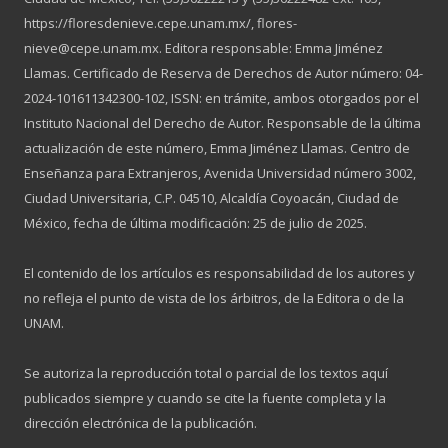
https://floresdenieve.cepe.unam.mx/, flores-
nieve@cepe.unam.mx. Editora responsable: Emma Jiménez
Llamas. Certificado de Reserva de Derechos de Autor número: 04-
2024-101611342300-102, ISSN: en trámite, ambos otorgados por el
Instituto Nacional del Derecho de Autor. Responsable de la última
actualización de este número, Emma Jiménez Llamas. Centro de
Enseñanza para Extranjeros, Avenida Universidad número 3002,
Ciudad Universitaria, C.P. 04510, Alcaldía Coyoacán, Ciudad de
México, fecha de última modificación: 25 de julio de 2025.
El contenido de los artículos es responsabilidad de los autores y
no refleja el punto de vista de los árbitros, de la Editora o de la
UNAM.
Se autoriza la reproducción total o parcial de los textos aquí
publicados siempre y cuando se cite la fuente completa y la
dirección electrónica de la publicación.