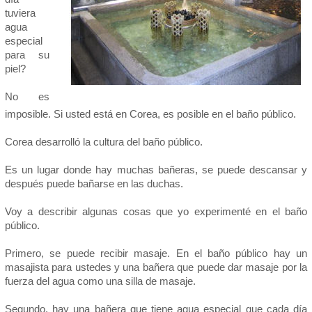
tuviera
agua
especial
para su
piel?
No es
imposible. Si usted está en Corea, es posible en el baño público.
Corea desarrolló la cultura del baño público.
Es un lugar donde hay muchas bañeras, se puede descansar y
después puede bañarse en las duchas.
Voy a describir algunas cosas que yo experimenté en el baño
público.
Primero, se puede recibir masaje. En el baño público hay un
masajista para ustedes y una bañera que puede dar masaje por la
fuerza del agua como una silla de masaje.
Segundo, hay una bañera que tiene agua especial que cada día