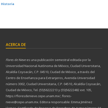
Historia
ACERCA DE
Flores de Nieve
es una publicación semestral editada por la
Universidad Nacional Autónoma de México, Ciudad Universitaria,
Alcaldía Coyoacán, C.P. 04510, Ciudad de México, a través del
Centro de Enseñanza para Extranjeros, Avenida Universidad
número 3002, Ciudad Universitaria, C.P. 04510, Alcaldía Coyoacán,
Ciudad de México, Tel. (55)56222213 y (55)56222482 ext. 105,
https://floresdenieve.cepe.unam.mx/, flores-
nieve@cepe.unam.mx. Editora responsable: Emma Jiménez