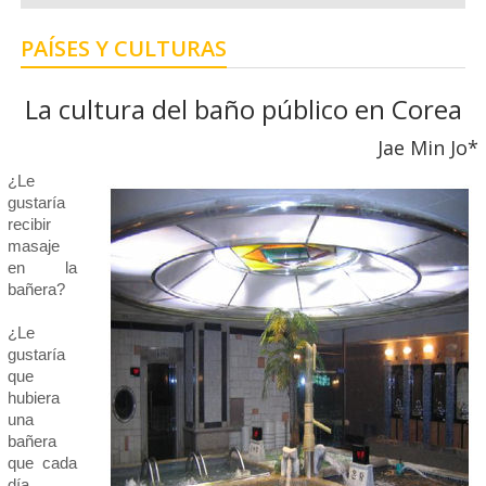
PAÍSES Y CULTURAS
La cultura del baño público en Corea
Jae Min Jo*
¿Le
gustaría
recibir
masaje
en la
bañera?
¿Le
gustaría
que
hubiera
una
bañera
que cada
día