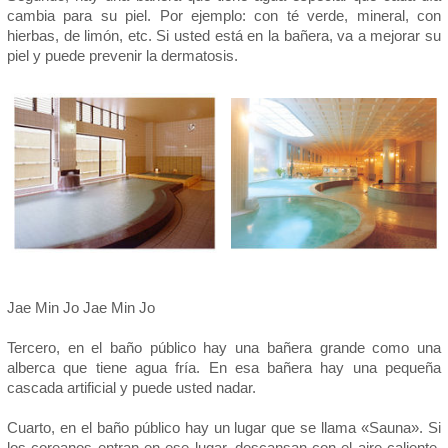
cambia para su piel. Por ejemplo: con té verde, mineral, con
hierbas, de limón, etc. Si usted está en la bañera, va a mejorar su
piel y puede prevenir la dermatosis.
Jae Min Jo Jae Min Jo
Tercero, en el baño público hay una bañera grande como una
alberca que tiene agua fría. En esa bañera hay una pequeña
cascada artificial y puede usted nadar.
Cuarto, en el baño público hay un lugar que se llama «Sauna». Si
los coreanos entran en ese lugar, descansan con el aire caliente.