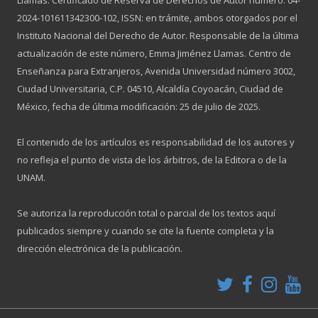
Llamas. Certificado de Reserva de Derechos de Autor número: 04-
2024-101611342300-102, ISSN: en trámite, ambos otorgados por el
Instituto Nacional del Derecho de Autor. Responsable de la última
actualización de este número, Emma Jiménez Llamas. Centro de
Enseñanza para Extranjeros, Avenida Universidad número 3002,
Ciudad Universitaria, C.P. 04510, Alcaldía Coyoacán, Ciudad de
México, fecha de última modificación: 25 de julio de 2025.
El contenido de los artículos es responsabilidad de los autores y
no refleja el punto de vista de los árbitros, de la Editora o de la
UNAM.
Se autoriza la reproducción total o parcial de los textos aquí
publicados siempre y cuando se cite la fuente completa y la
dirección electrónica de la publicación.