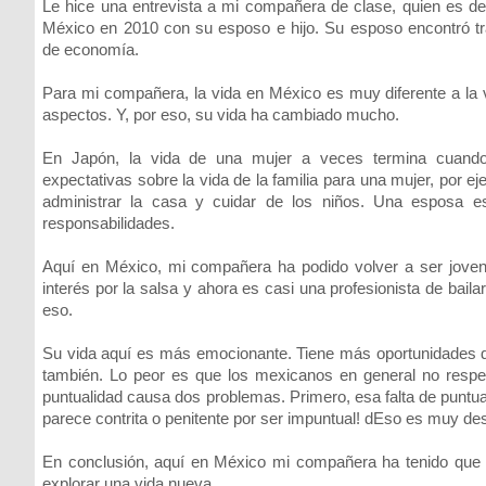
Le hice una entrevista a mi compañera de clase, quien es d
México en 2010 con su esposo e hijo. Su esposo encontró tr
de economía.
Para mi compañera, la vida en México es muy diferente a la
aspectos. Y, por eso, su vida ha cambiado mucho.
En Japón, la vida de una mujer a veces termina cuan
expectativas sobre la vida de la familia para una mujer, por e
administrar la casa y cuidar de los niños. Una esposa 
responsabilidades.
Aquí en México, mi compañera ha podido volver a ser joven 
interés por la salsa y ahora es casi una profesionista de bail
eso.
Su vida aquí es más emocionante. Tiene más oportunidades de
también. Lo peor es que los mexicanos en general no respet
puntualidad causa dos problemas. Primero, esa falta de puntua
parece contrita o penitente por ser impuntual! dEso es muy des
En conclusión, aquí en México mi compañera ha tenido que 
explorar una vida nueva.