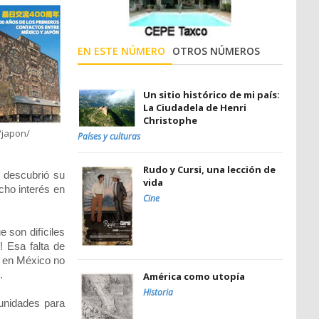
EN ESTE NÚMERO
OTROS NÚMEROS
Un sitio histórico de mi país:
La Ciudadela de Henri
Christophe
/japon/
Países y culturas
Rudo y Cursi, una lección de
 descubrió su
vida
cho interés en
Cine
 son difíciles
! Esa falta de
e en México no
.
América como utopía
Historia
unidades para