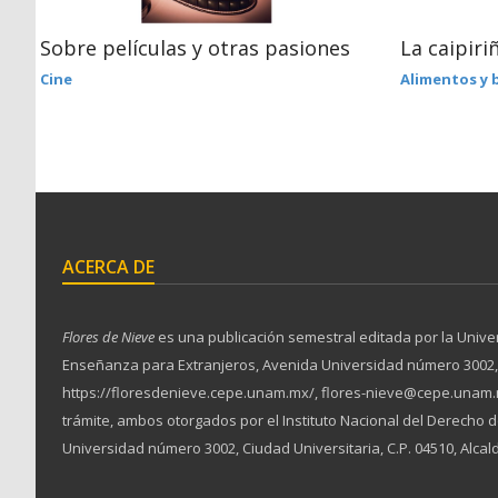
Sobre películas y otras pasiones
La caipiri
Cine
Alimentos y 
ACERCA DE
Flores de Nieve
es una publicación semestral editada por la Unive
Enseñanza para Extranjeros, Avenida Universidad número 3002, Ciu
https://floresdenieve.cepe.unam.mx/, flores-nieve@cepe.unam.m
trámite, ambos otorgados por el Instituto Nacional del Derecho
Universidad número 3002, Ciudad Universitaria, C.P. 04510, Alcal