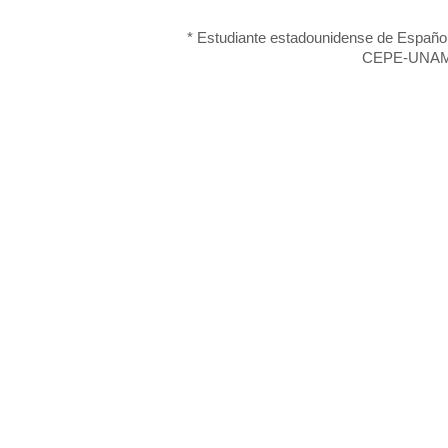
* Estudiante estadounidense de Español
CEPE-UNAM,