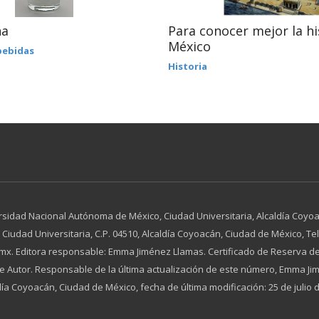
ña
Para conocer mejor la hi
México
bebidas
Historia
rsidad Nacional Autónoma de México, Ciudad Universitaria, Alcaldía Coyoac
dad Universitaria, C.P. 04510, Alcaldía Coyoacán, Ciudad de México, Tel. 
x. Editora responsable: Emma Jiménez Llamas. Certificado de Reserva de
 de Autor. Responsable de la última actualización de este número, Emma 
día Coyoacán, Ciudad de México, fecha de última modificación: 25 de julio 