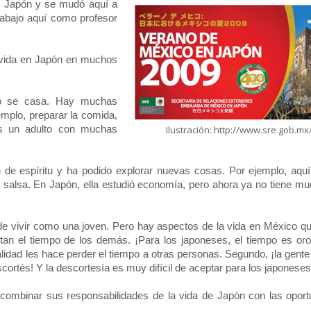
e Japón y se mudó aquí a
abajo aquí como profesor
 vida en Japón en muchos
do se casa. Hay muchas
jemplo, preparar la comida,
es un adulto con muchas
Ilustración: http://www.sre.gob.mx
de espíritu y ha podido explorar nuevas cosas. Por ejemplo, aquí
ar salsa. En Japón, ella estudió economía, pero ahora ya no tiene mu
 vivir como una joven. Pero hay aspectos de la vida en México que
an el tiempo de los demás. ¡Para los japoneses, el tiempo es oro
lidad les hace perder el tiempo a otras personas. Segundo, ¡la gent
cortés! Y la descortesía es muy difícil de aceptar para los japoneses
combinar sus responsabilidades de la vida de Japón con las oport