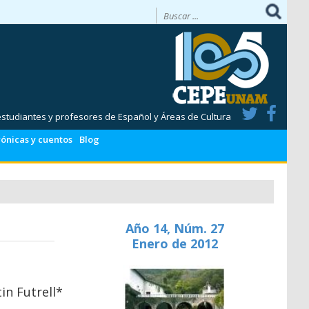
 estudiantes y profesores de Español y Áreas de Cultura
ónicas y cuentos
Blog
Año 14, Núm. 27
Enero de 2012
in Futrell*