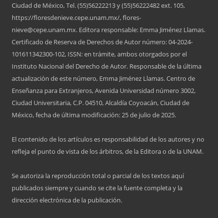
Ciudad de México, Tel. (55)56222213 y (55)56222482 ext. 105,
https://floresdenieve.cepe.unam.mx/, flores-
nieve@cepe.unam.mx. Editora responsable: Emma Jiménez Llamas.
Certificado de Reserva de Derechos de Autor número: 04-2024-
101611342300-102, ISSN: en trámite, ambos otorgados por el
Instituto Nacional del Derecho de Autor. Responsable de la última
actualización de este número, Emma Jiménez Llamas. Centro de
Enseñanza para Extranjeros, Avenida Universidad número 3002,
Ciudad Universitaria, C.P. 04510, Alcaldía Coyoacán, Ciudad de
México, fecha de última modificación: 25 de julio de 2025.
El contenido de los artículos es responsabilidad de los autores y no
refleja el punto de vista de los árbitros, de la Editora o de la UNAM.
Se autoriza la reproducción total o parcial de los textos aquí
publicados siempre y cuando se cite la fuente completa y la
dirección electrónica de la publicación.