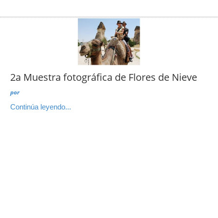
2a Muestra fotográfica de Flores de Nieve
por
Continúa leyendo...