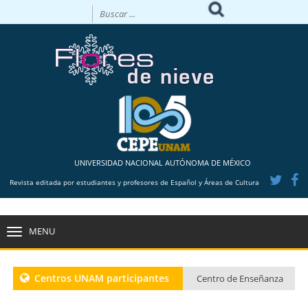
UNIVERSIDAD NACIONAL AUTÓNOMA DE MÉXICO
Revista editada por estudiantes y profesores de Español y Áreas de Cultura
MENU
TOGGLE
NAVIGATION
Centros UNAM participantes
Centro de Enseñanza
para Extranjeros CU