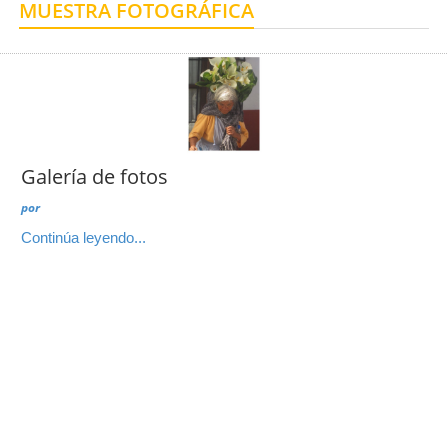
MUESTRA FOTOGRÁFICA
Centro de Enseñanza para Extranjeros, Taxco
Centro de Enseñanza para Extranjeros, Polanco
Galería de fotos
por
Continúa leyendo...