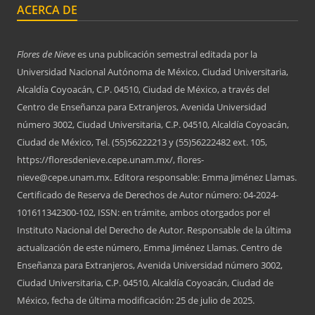
ACERCA DE
Flores de Nieve
es una publicación semestral editada por la
Universidad Nacional Autónoma de México, Ciudad Universitaria,
Alcaldía Coyoacán, C.P. 04510, Ciudad de México, a través del
Centro de Enseñanza para Extranjeros, Avenida Universidad
número 3002, Ciudad Universitaria, C.P. 04510, Alcaldía Coyoacán,
Ciudad de México, Tel. (55)56222213 y (55)56222482 ext. 105,
https://floresdenieve.cepe.unam.mx/, flores-
nieve@cepe.unam.mx. Editora responsable: Emma Jiménez Llamas.
Certificado de Reserva de Derechos de Autor número: 04-2024-
101611342300-102, ISSN: en trámite, ambos otorgados por el
Instituto Nacional del Derecho de Autor. Responsable de la última
actualización de este número, Emma Jiménez Llamas. Centro de
Enseñanza para Extranjeros, Avenida Universidad número 3002,
Ciudad Universitaria, C.P. 04510, Alcaldía Coyoacán, Ciudad de
México, fecha de última modificación: 25 de julio de 2025.