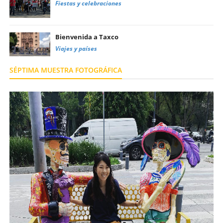
Fiestas y celebraciones
Bienvenida a Taxco
Viajes y países
SÉPTIMA MUESTRA FOTOGRÁFICA