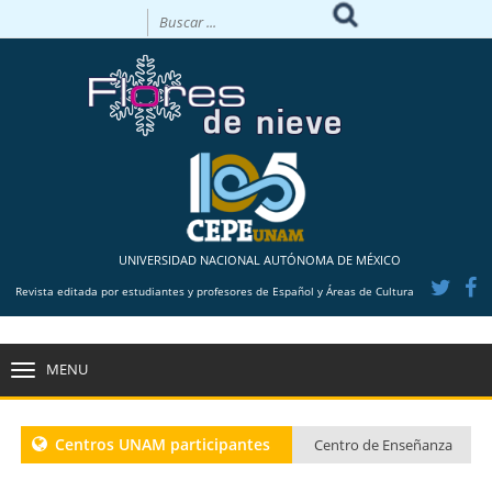
UNIVERSIDAD NACIONAL AUTÓNOMA DE MÉXICO
Revista editada por estudiantes y profesores de Español y Áreas de Cultura
MENU
TOGGLE
NAVIGATION
Centros UNAM participantes
Centro de Enseñanza
para Extranjeros CU