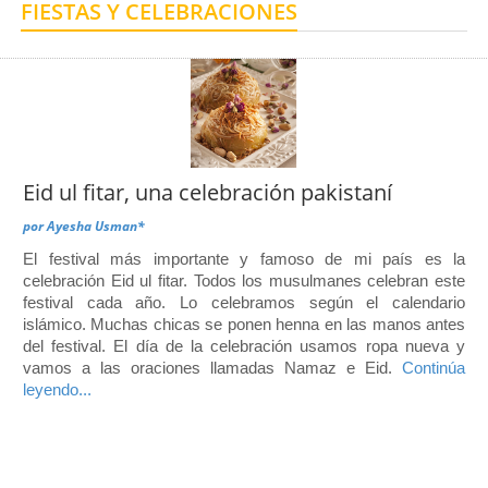
FIESTAS Y CELEBRACIONES
Centro de Enseñanza para Extranjeros, Taxco
Centro de Enseñanza para Extranjeros, Polanco
Eid ul fitar, una celebración pakistaní
por
Ayesha Usman*
El festival más importante y famoso de mi país es la
celebración Eid ul fitar. Todos los musulmanes celebran este
festival cada año. Lo celebramos según el calendario
islámico. Muchas chicas se ponen henna en las manos antes
del festival. El día de la celebración usamos ropa nueva y
vamos a las oraciones llamadas Namaz e Eid.
Continúa
leyendo...