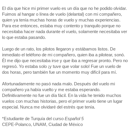
El día que hice mi primer vuelo es un día que no he podido olvidar.
Fuimos al hangar o línea de vuelo (delantal) con mi compañero,
quien ya tenía muchas horas de vuelo y muchas experiencias.
Para ese entonces, estaba muy contento y tranquilo porque no
necesitaba hacer nada durante el vuelo, solamente necesitaba ver
lo que estaba pasando.
Luego de un rato, los pilotos llegaron y estábamos listos. De
inmediato el teléfono de mi compañero, quien iba a pilotear, sonó.
Él me dijo que necesitaba irse y que iba a regresar pronto. Pero no
regresó. Yo estaba solo ¡y tuve que volar solo! Fue un vuelo de
dos horas, pero también fue un momento muy difícil para mí.
Afortunadamente no pasó nada malo. Después del vuelo mi
compañero ya había vuelto y me estaba esperando.
Definitivamente no fue un día fácil. En la vida he tenido muchos
vuelos con muchas historias, pero el primer vuelo tiene un lugar
especial. Nunca me olvidaré del estrés que tenía.
*Estudiante de Turquía del curso
Español 5
CEPE-Polanco, UNAM, Ciudad de México