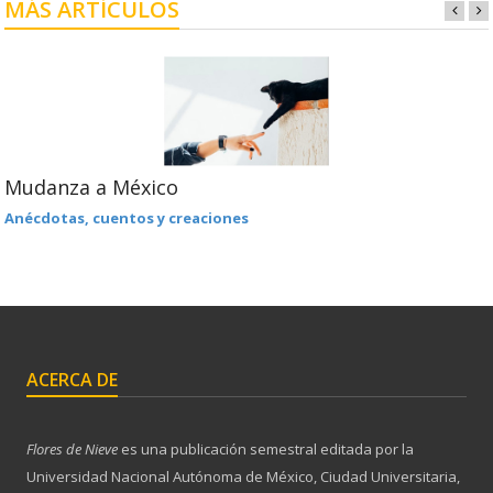
MÁS ARTÍCULOS
Mudanza a México
Anécdotas, cuentos y creaciones
ACERCA DE
Flores de Nieve
es una publicación semestral editada por la
Universidad Nacional Autónoma de México, Ciudad Universitaria,