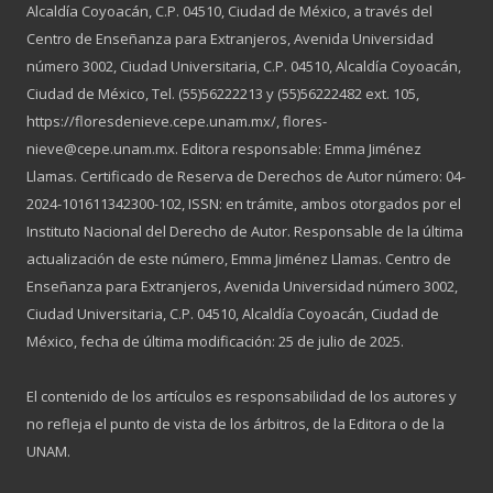
Alcaldía Coyoacán, C.P. 04510, Ciudad de México, a través del
Centro de Enseñanza para Extranjeros, Avenida Universidad
número 3002, Ciudad Universitaria, C.P. 04510, Alcaldía Coyoacán,
Ciudad de México, Tel. (55)56222213 y (55)56222482 ext. 105,
https://floresdenieve.cepe.unam.mx/, flores-
nieve@cepe.unam.mx. Editora responsable: Emma Jiménez
Llamas. Certificado de Reserva de Derechos de Autor número: 04-
2024-101611342300-102, ISSN: en trámite, ambos otorgados por el
Instituto Nacional del Derecho de Autor. Responsable de la última
actualización de este número, Emma Jiménez Llamas. Centro de
Enseñanza para Extranjeros, Avenida Universidad número 3002,
Ciudad Universitaria, C.P. 04510, Alcaldía Coyoacán, Ciudad de
México, fecha de última modificación: 25 de julio de 2025.
El contenido de los artículos es responsabilidad de los autores y
no refleja el punto de vista de los árbitros, de la Editora o de la
UNAM.