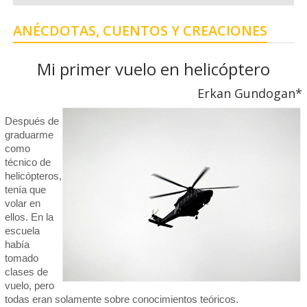
ANÉCDOTAS, CUENTOS Y CREACIONES
Mi primer vuelo en helicóptero
Erkan Gundogan*
Después de
graduarme
como
técnico de
helicópteros,
tenía que
volar en
ellos. En la
escuela
había
tomado
clases de
vuelo, pero
todas eran solamente sobre conocimientos teóricos.