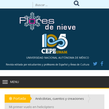
UNIVERSIDAD NACIONAL AUTÓNOMA DE MÉXICO
Revista editada por estudiantes y profesores de Español y Áreas de Cultura
MENU
TOGGLE
NAVIGATION
Portada
Anécdotas, cuentos y creaciones
Mi primer vuelo en helicóptero