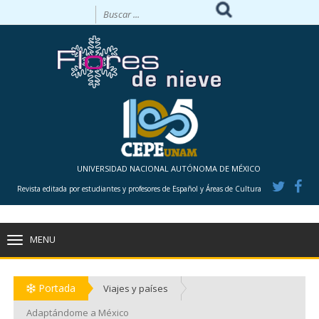
UNIVERSIDAD NACIONAL AUTÓNOMA DE MÉXICO
Revista editada por estudiantes y profesores de Español y Áreas de Cultura
MENU
TOGGLE
NAVIGATION
Portada
Viajes y países
Adaptándome a México