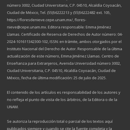
número 3002, Ciudad Universitaria, C.P. 04510, Alcaldía Coyoacán,
Ciudad de México, Tel. (55)56222213 y (55)56222482 ext. 105,
https://floresdenieve.cepe.unam.mx/, flores-
nieve@cepe.unam.mx. Editora responsable: Emma Jiménez
Llamas. Certificado de Reserva de Derechos de Autor número: 04-
2024-101611342300-102, ISSN: en trámite, ambos otorgados por el
Instituto Nacional del Derecho de Autor. Responsable de la última
actualización de este número, Emma Jiménez Llamas. Centro de
Enseñanza para Extranjeros, Avenida Universidad número 3002,
Ciudad Universitaria, C.P. 04510, Alcaldía Coyoacán, Ciudad de
México, fecha de última modificación: 25 de julio de 2025.
El contenido de los artículos es responsabilidad de los autores y
no refleja el punto de vista de los árbitros, de la Editora o de la
UNAM.
Se autoriza la reproducción total o parcial de los textos aquí
publicados siempre y cuando se cite la fuente completa y la