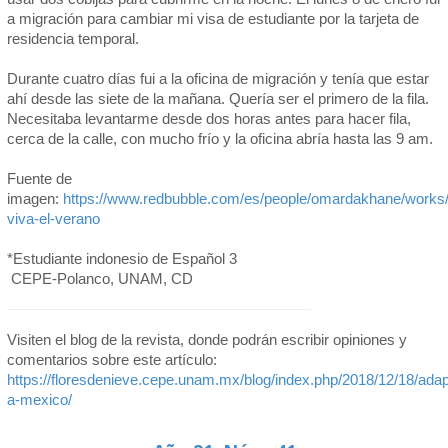
a migración para cambiar mi visa de estudiante por la tarjeta de
residencia temporal.
Durante cuatro días fui a la oficina de migración y tenía que estar
ahí desde las siete de la mañana. Quería ser el primero de la fila.
Necesitaba levantarme desde dos horas antes para hacer fila,
cerca de la calle, con mucho frío y la oficina abría hasta las 9 am.
Fuente de
imagen:
https://www.redbubble.com/es/people/omardakhane/works
viva-el-verano
*Estudiante indonesio de Español 3
CEPE-Polanco, UNAM, CD
Visiten el blog de la revista, donde podrán escribir opiniones y
comentarios sobre este artículo:
https://floresdenieve.cepe.unam.mx/blog/index.php/2018/12/18/ad
a-mexico/