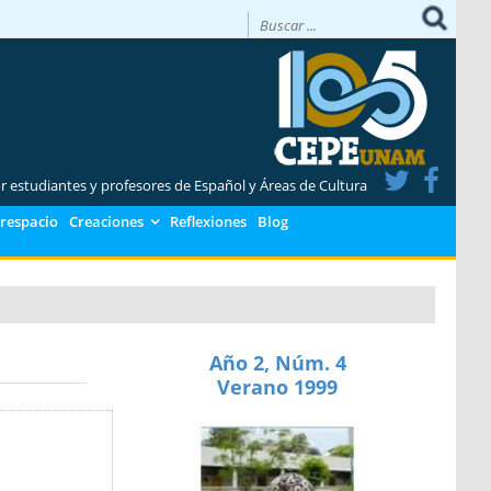
or estudiantes y profesores de Español y Áreas de Cultura
respacio
Creaciones
Reflexiones
Blog
Año 2, Núm. 4
Verano 1999