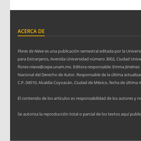
ACERCA DE
Flores de Nieve
es una publicación semestral editada por la Univers
para Extranjeros, Avenida Universidad número 3002, Ciudad Univers
flores-nieve@cepe.unam.mx. Editora responsable: Emma Jiménez L
Nacional del Derecho de Autor. Responsable de la última actuali
C.P. 04510, Alcaldía Coyoacán, Ciudad de México, fecha de última m
El contenido de los artículos es responsabilidad de los autores y no
Se autoriza la reproducción total o parcial de los textos aquí publi