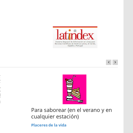
Para saborear (en el verano y en
Dob
cualquier estación)
Cre
Placeres de la vida