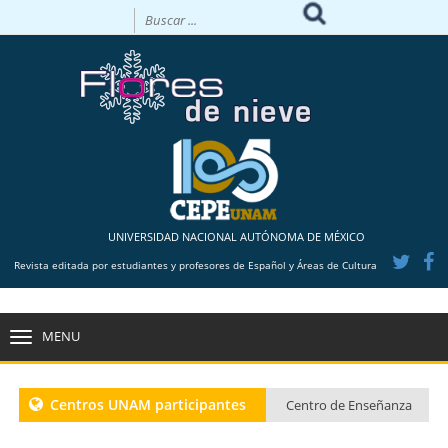
UNIVERSIDAD NACIONAL AUTÓNOMA DE MÉXICO
Revista editada por estudiantes y profesores de Español y Áreas de Cultura
MENU
TOGGLE
NAVIGATION
Centros UNAM participantes
Centro de Enseñanza
para Extranjeros CU