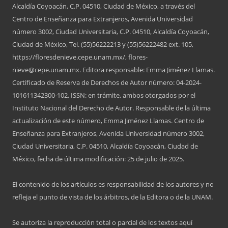
Alcaldía Coyoacán, C.P. 04510, Ciudad de México, a través del
Centro de Enseñanza para Extranjeros, Avenida Universidad
número 3002, Ciudad Universitaria, C.P. 04510, Alcaldía Coyoacán,
Ciudad de México, Tel. (55)56222213 y (55)56222482 ext. 105,
https://floresdenieve.cepe.unam.mx/, flores-
nieve@cepe.unam.mx. Editora responsable: Emma Jiménez Llamas.
Certificado de Reserva de Derechos de Autor número: 04-2024-
101611342300-102, ISSN: en trámite, ambos otorgados por el
Instituto Nacional del Derecho de Autor. Responsable de la última
actualización de este número, Emma Jiménez Llamas. Centro de
Enseñanza para Extranjeros, Avenida Universidad número 3002,
Ciudad Universitaria, C.P. 04510, Alcaldía Coyoacán, Ciudad de
México, fecha de última modificación: 25 de julio de 2025.
El contenido de los artículos es responsabilidad de los autores y no
refleja el punto de vista de los árbitros, de la Editora o de la UNAM.
Se autoriza la reproducción total o parcial de los textos aquí