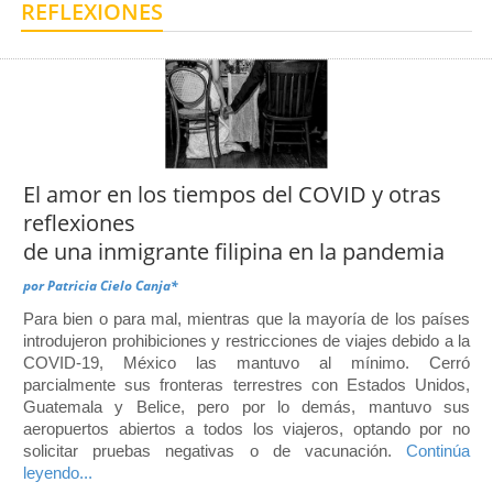
REFLEXIONES
Centro de Enseñanza para Extranjeros, Taxco
Centro de Enseñanza para Extranjeros, Polanco
El amor en los tiempos del COVID y otras
reflexiones
de una inmigrante filipina en la pandemia
por
Patricia Cielo Canja*
Para bien o para mal, mientras que la mayoría de los países
introdujeron prohibiciones y restricciones de viajes debido a la
COVID-19, México las mantuvo al mínimo. Cerró
parcialmente sus fronteras terrestres con Estados Unidos,
Guatemala y Belice, pero por lo demás, mantuvo sus
aeropuertos abiertos a todos los viajeros, optando por no
solicitar pruebas negativas o de vacunación.
Continúa
leyendo...