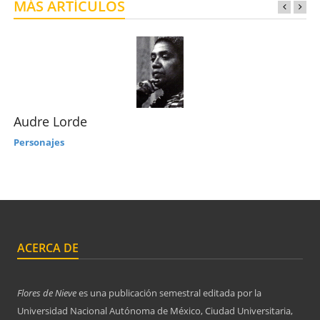
MÁS ARTÍCULOS
Audre Lorde
Personajes
ACERCA DE
Flores de Nieve
es una publicación semestral editada por la
Universidad Nacional Autónoma de México, Ciudad Universitaria,