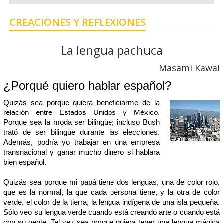
CREACIONES Y REFLEXIONES
La lengua pachuca
Masami Kawai
¿Porqué quiero hablar español?
Quizás sea porque quiera beneficiarme de la
relación entre Estados Unidos y México.
Porque sea la moda ser bilingüe; incluso Bush
trató de ser bilingüe durante las elecciones.
Además, podría yo trabajar en una empresa
transnacional y ganar mucho dinero si hablara
bien español.
Quizás sea porque mi papá tiene dos lenguas, una de color rojo,
que es la normal, la que cada persona tiene, y la otra de color
verde, el color de la tierra, la lengua indígena de una isla pequeña.
Sólo veo su lengua verde cuando está creando arte o cuando está
con su gente. Tal vez sea porque quiera tener una lengua mágica