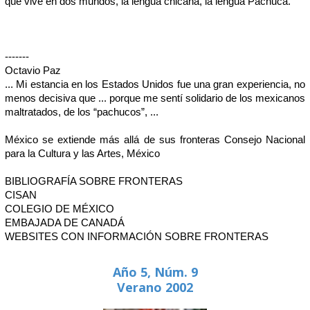
que vive en dos mundos, la lengua chicana, la lengua Pachuca.
-------
Octavio Paz
... Mi estancia en los Estados Unidos fue una gran experiencia, no
menos decisiva que ... porque me sentí solidario de los mexicanos
maltratados, de los “pachucos”, ...
México se extiende más allá de sus fronteras Consejo Nacional
para la Cultura y las Artes, México
BIBLIOGRAFÍA SOBRE FRONTERAS
CISAN
COLEGIO DE MÉXICO
EMBAJADA DE CANADÁ
WEBSITES CON INFORMACIÓN SOBRE FRONTERAS
Año 5, Núm. 9
Verano 2002