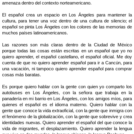
amenaza dentro del contexto norteamericano.
El español crea un espacio en Los Ángeles para mantener la
cultura, para tener una voz dentro de una cultura de silencio; el
español se pinta Los Ángeles con los colores de las memorias de
muchos países latinoamericanos.
Las razones son más claras dentro de la Ciudad de México
porque todas las cosas están escritas en un español que yo no
quiero aprender, el español castellano, el español oficial. Me doy
cuenta de que no quiero aprender español para ir a Cancún, para
una vacación, ni tampoco quiero aprender español para comprar
cosas más baratas.
Es porque quiero hablar con la gente con quien yo comparto los
autobuses en Los Ángeles, con la señora que trabaja en la
panadería en mi barrio en Los Ángeles, con los amigos míos, para
quienes el español es el idioma materno. Quiero hablar con la
gente que conoce la vida extraoficial, con la gente que inmigra con
el fenómeno de la globalización, con la gente que sobrevive y crea
identidades nuevas. Quiero aprender el español del que conoce la
vida de migrantes, el desplazamiento. Quiero aprender la lengua