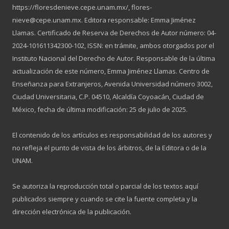
https://floresdenieve.cepe.unam.mx/, flores-
nieve@cepe.unam.mx. Editora responsable: Emma Jiménez
Llamas. Certificado de Reserva de Derechos de Autor número: 04-
2024-101611342300-102, ISSN: en trámite, ambos otorgados por el
Instituto Nacional del Derecho de Autor. Responsable de la última
actualización de este número, Emma Jiménez Llamas. Centro de
Enseñanza para Extranjeros, Avenida Universidad número 3002,
Ciudad Universitaria, C.P. 04510, Alcaldía Coyoacán, Ciudad de
México, fecha de última modificación: 25 de julio de 2025.
El contenido de los artículos es responsabilidad de los autores y
no refleja el punto de vista de los árbitros, de la Editora o de la
UNAM.
Se autoriza la reproducción total o parcial de los textos aquí
publicados siempre y cuando se cite la fuente completa y la
dirección electrónica de la publicación.