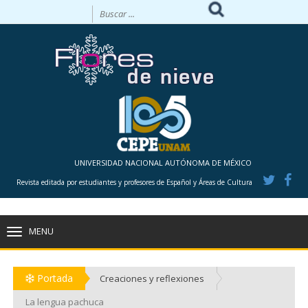
UNIVERSIDAD NACIONAL AUTÓNOMA DE MÉXICO
Revista editada por estudiantes y profesores de Español y Áreas de Cultura
MENU
TOGGLE
NAVIGATION
Portada
Creaciones y reflexiones
La lengua pachuca