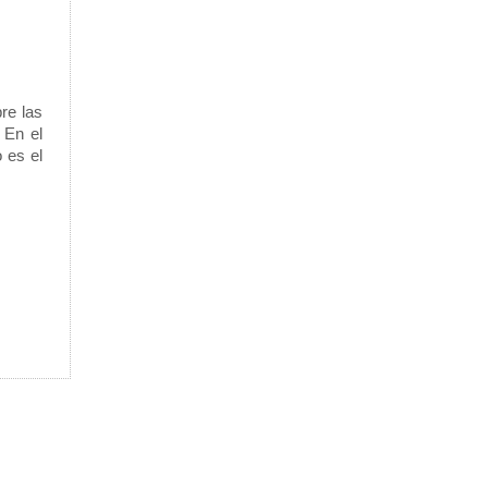
re las
 En el
 es el