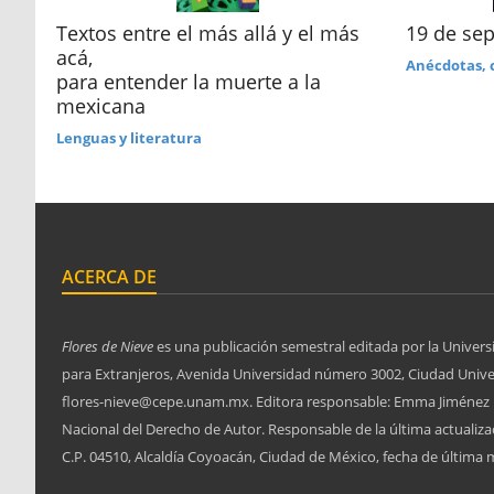
ta
Textos entre el más allá y el más
19 de se
acá,
Anécdotas, 
para entender la muerte a la
mexicana
Lenguas y literatura
ACERCA DE
Flores de Nieve
es una publicación semestral editada por la Univers
para Extranjeros, Avenida Universidad número 3002, Ciudad Univers
flores-nieve@cepe.unam.mx. Editora responsable: Emma Jiménez L
Nacional del Derecho de Autor. Responsable de la última actuali
C.P. 04510, Alcaldía Coyoacán, Ciudad de México, fecha de última m