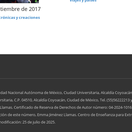
Viajes y países
ptiembre de 2017
crónicas y creaciones
idad Nacional Autónoma de México, Ciudad Universitaria, Alcaldía Coyoacán
itaria, C.P. 04510, Alcaldía Coyoacán, Ciudad de México, Tel. (55)56222213 
lamas. Certificado de Reserva de Derechos de Autor número: 04-2024-10161
zación de este número, Emma Jiménez Llamas. Centro de Enseñanza para Extr
odificación: 25 de julio de 2025.