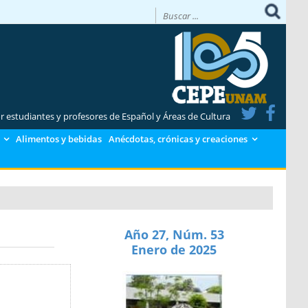
or estudiantes y profesores de Español y Áreas de Cultura
Alimentos y bebidas
Anécdotas, crónicas y creaciones
Año 27, Núm. 53
Enero de 2025