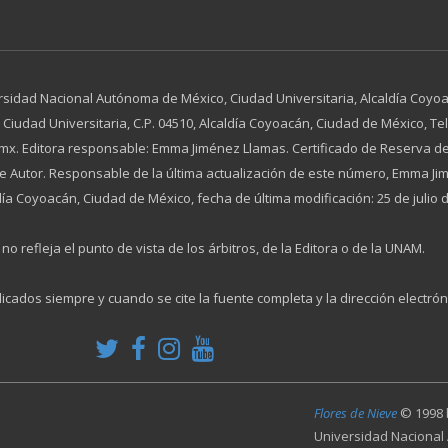
rsidad Nacional Autónoma de México, Ciudad Universitaria, Alcaldía Coyoac
dad Universitaria, C.P. 04510, Alcaldía Coyoacán, Ciudad de México, Tel. 
x. Editora responsable: Emma Jiménez Llamas. Certificado de Reserva de
 de Autor. Responsable de la última actualización de este número, Emma 
día Coyoacán, Ciudad de México, fecha de última modificación: 25 de julio 
no refleja el punto de vista de los árbitros, de la Editora o de la UNAM.
licados siempre y cuando se cite la fuente completa y la dirección electrón
Flores de Nieve
© 1998
Universidad Nacional