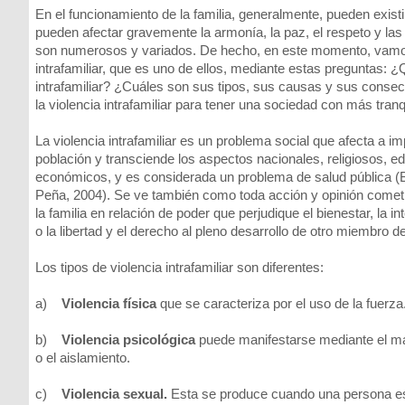
En el funcionamiento de la familia, generalmente, pueden exis
pueden afectar gravemente la armonía, la paz, el respeto y la
son numerosos y variados. De hecho, en este momento, vamos 
intrafamiliar, que es uno de ellos, mediante estas preguntas: ¿
intrafamiliar? ¿Cuáles son sus tipos, sus causas y sus cons
la violencia intrafamiliar para tener una sociedad con más tranqu
La violencia intrafamiliar es un problema social que afecta a i
población y transciende los aspectos nacionales, religiosos, e
económicos, y es considerada un problema de salud pública (
Peña, 2004). Se ve también como toda acción y opinión comet
la familia en relación de poder que perjudique el bienestar, la in
o la libertad y el derecho al pleno desarrollo de otro miembro de 
Los tipos de violencia intrafamiliar son diferentes:
a)
Violencia física
que se caracteriza por el uso de la fuerza
b)
Violencia psicológica
puede manifestarse mediante el malt
o el aislamiento.
c)
Violencia sexual.
Esta se produce cuando una persona es 