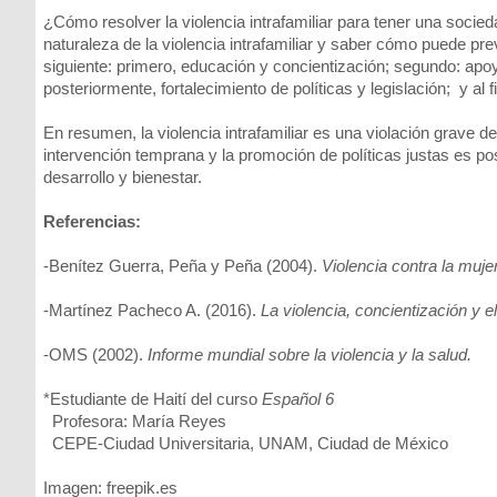
¿Cómo resolver la violencia intrafamiliar para tener una soci
naturaleza de la violencia intrafamiliar y saber cómo puede pre
siguiente: primero, educación y concientización; segundo: apo
posteriormente, fortalecimiento de políticas y legislación; y al
En resumen, la violencia intrafamiliar es una violación grave d
intervención temprana y la promoción de políticas justas es pos
desarrollo y bienestar.
Referencias:
-Benítez Guerra, Peña y Peña (2004).
Violencia contra la muje
-Martínez Pacheco A. (2016).
La violencia, concientización y e
-OMS (2002).
Informe mundial sobre la violencia y la salud.
*Estudiante de Haití del curso
Español 6
Profesora: María Reyes
CEPE-Ciudad Universitaria, UNAM, Ciudad de México
Imagen: freepik.es