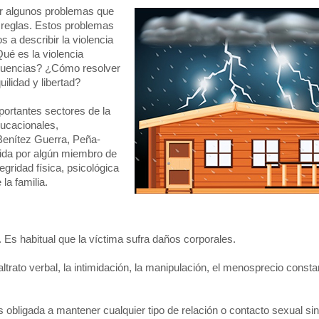
tir algunos problemas que
s reglas. Estos problemas
a describir la violencia
Qué es la violencia
ecuencias? ¿Cómo resolver
ilidad y libertad?
mportantes sectores de la
ducacionales,
Benítez Guerra, Peña-
ida por algún miembro de
tegridad física, psicológica
la familia.
. Es habitual que la víctima sufra daños corporales.
rato verbal, la intimidación, la manipulación, el menosprecio constant
obligada a mantener cualquier tipo de relación o contacto sexual sin