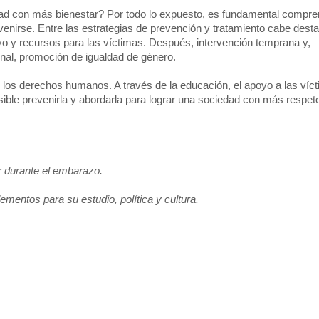
edad con más bienestar? Por todo lo expuesto, es fundamental compre
venirse. Entre las estrategias de prevención y tratamiento cabe desta
yo y recursos para las víctimas. Después, intervención temprana y,
 final, promoción de igualdad de género.
e los derechos humanos. A través de la educación, el apoyo a las víct
ible prevenirla y abordarla para lograr una sociedad con más respeto,
r durante el embarazo.
lementos para su estudio, política y cultura.