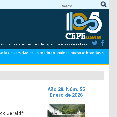
 estudiantes y profesores de Español y Áreas de Cultura
De la Universidad de Colorado en Boulder. Nuestras historias
Año 28, Núm. 55
Enero de 2026
ck Gerald*