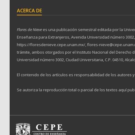
ACERCA DE
Flores de Nieve
es una publicación semestral editada por la Unive
Enseñanza para Extranjeros, Avenida Universidad número 3002, Ciu
https://floresdenieve.cepe.unam.mx/, flores-nieve@cepe.unam.m
trámite, ambos otorgados por el Instituto Nacional del Derecho
Universidad número 3002, Ciudad Universitaria, C.P. 04510, Alcal
El contenido de los artículos es responsabilidad de los autores y 
Se autoriza la reproducción total o parcial de los textos aquí pub