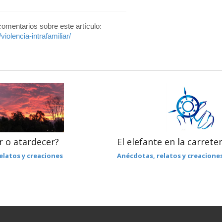
 comentarios sobre este artículo:
iolencia-intrafamiliar/
 o atardecer?
El elefante en la carrete
elatos y creaciones
Anécdotas, relatos y creacione