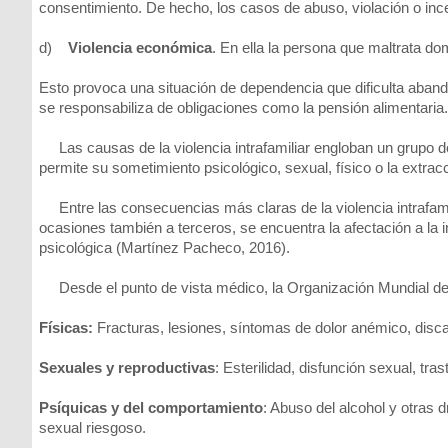
consentimiento. De hecho, los casos de abuso, violación o in
d)
Violencia económica
. En ella la persona que maltrata dom
Esto provoca una situación de dependencia que dificulta aban
se responsabiliza de obligaciones como la pensión alimentaria.
Las causas de la violencia intrafamiliar engloban un grupo d
permite su sometimiento psicológico, sexual, físico o la extra
Entre las consecuencias más claras de la violencia intrafamil
ocasiones también a terceros, se encuentra la afectación a la i
psicológica (Martínez Pacheco, 2016).
Desde el punto de vista médico, la Organización Mundial de la
Físicas:
Fracturas, lesiones, síntomas de dolor anémico, disca
Sexuales y reproductivas
: Esterilidad, disfunción sexual, tras
Psíquicas y del comportamiento
: Abuso del alcohol y otras
sexual riesgoso.