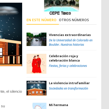
EN ESTE NÚMERO
OTROS NÚMEROS
Vivencias extraordinarias
De la Universidad de Colorado en
Boulder. Nuestras historias
Celebración roja y
celebración blanca
Fiestas, ferias y celebraciones
La violencia intrafamiliar
Sociedades en transformación
e, el silencio
Mi hermana
 su