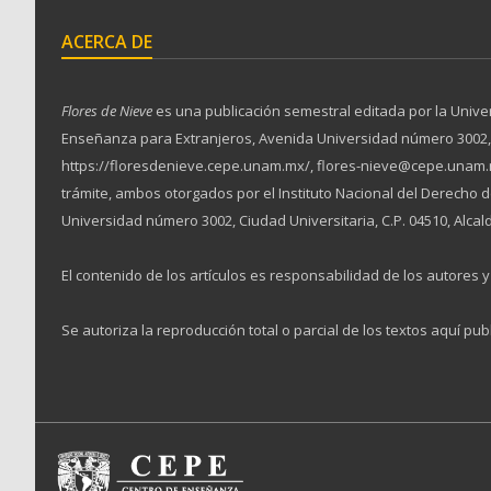
ACERCA DE
Flores de Nieve
es una publicación semestral editada por la Unive
Enseñanza para Extranjeros, Avenida Universidad número 3002, Ciu
https://floresdenieve.cepe.unam.mx/, flores-nieve@cepe.unam.m
trámite, ambos otorgados por el Instituto Nacional del Derecho
Universidad número 3002, Ciudad Universitaria, C.P. 04510, Alcal
El contenido de los artículos es responsabilidad de los autores y 
Se autoriza la reproducción total o parcial de los textos aquí pub