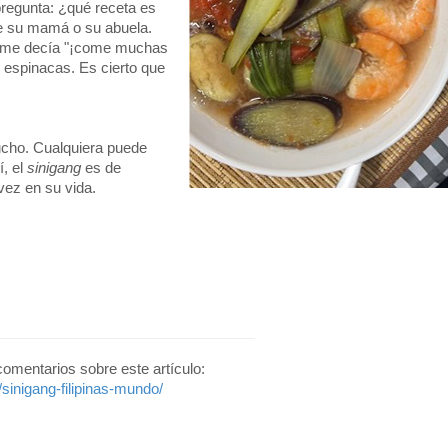
regunta: ¿qué receta es
de su mamá o su abuela.
re me decía "¡come muchas
espinacas. Es cierto que
cho. Cualquiera puede
í, el
sinigang
es de
vez en su vida.
 comentarios sobre este artículo:
sinigang-filipinas-mundo/