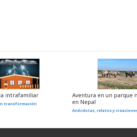
ia intrafamiliar
Aventura en un parque n
en Nepal
en transformación
Anécdotas, relatos y creacione