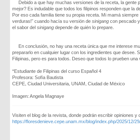
Debido a que hay muchas versiones de la receta, la gente p
mejor? Es indudable que todos los filipinos responden que la 
Por eso cada familia tiene su propia receta. Mi mamá siemp
verduras!" cuando hacía su versión de
sinigang
con pescado y 
el sabor del
sinigang
depende de quién lo prepare.
En conclusión, no hay una receta única que me interese mu
prepararlo en cualquier lugar con los ingredientes que desee. S
Filipinas, pero es para todos. Deseo que todos lo prueben una 
*Estudiante de Filipinas del curso Español 4
Profesora: Sofía Bautista
CEPE, Ciudad Universitaria, UNAM, Ciudad de México
Imagen: Angela Magnaye
Visiten el blog de la revista, donde podrán escribir opiniones y
https://floresdenieve.cepe.unam.mx/blog/index.php/2025/12/29/