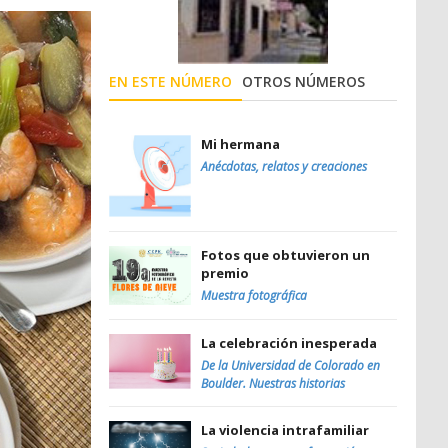
EN ESTE NÚMERO
OTROS NÚMEROS
Mi hermana
Anécdotas, relatos y creaciones
Fotos que obtuvieron un
premio
Muestra fotográfica
La celebración inesperada
De la Universidad de Colorado en
Boulder. Nuestras historias
La violencia intrafamiliar