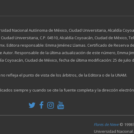
rsidad Nacional Autónoma de México, Ciudad Universitaria, Alcaldía Coyoac
dad Universitaria, C.P. 04510, Alcaldía Coyoacán, Ciudad de México, Tel. 
x. Editora responsable: Emma Jiménez Llamas. Certificado de Reserva de
 de Autor. Responsable de la última actualización de este número, Emma 
día Coyoacán, Ciudad de México, fecha de última modificación: 25 de julio 
no refleja el punto de vista de los árbitros, de la Editora o de la UNAM.
licados siempre y cuando se cite la fuente completa y la dirección electrón
Flores de Nieve
© 1998
Universidad Nacional