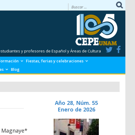
 estudiantes y profesores de Español y Áreas de Cultura
formación
Fiestas, ferias y celebraciones
es
Blog
Año 28, Núm. 55
Enero de 2026
a Magnaye*