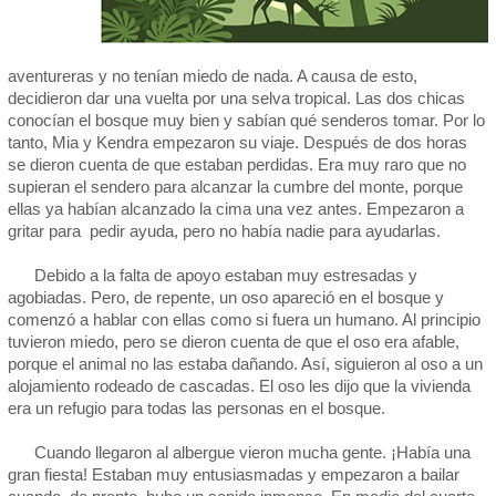
aventureras y no tenían miedo de nada. A causa de esto,
decidieron dar una vuelta por una selva tropical. Las dos chicas
conocían el bosque muy bien y sabían qué senderos tomar. Por lo
tanto, Mia y Kendra empezaron su viaje. Después de dos horas
se dieron cuenta de que estaban perdidas. Era muy raro que no
supieran el sendero para alcanzar la cumbre del monte, porque
ellas ya habían alcanzado la cima una vez antes. Empezaron a
gritar para pedir ayuda, pero no había nadie para ayudarlas.
Debido a la falta de apoyo estaban muy estresadas y
agobiadas. Pero, de repente, un oso apareció en el bosque y
comenzó a hablar con ellas como si fuera un humano. Al principio
tuvieron miedo, pero se dieron cuenta de que el oso era afable,
porque el animal no las estaba dañando. Así, siguieron al oso a un
alojamiento rodeado de cascadas. El oso les dijo que la vivienda
era un refugio para todas las personas en el bosque.
Cuando llegaron al albergue vieron mucha gente. ¡Había una
gran fiesta! Estaban muy entusiasmadas y empezaron a bailar