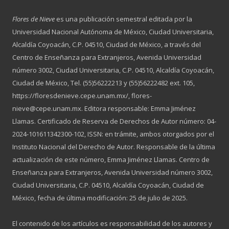
Flores de Nieve
es una publicación semestral editada por la
Universidad Nacional Autónoma de México, Ciudad Universitaria,
Alcaldía Coyoacán, C.P. 04510, Ciudad de México, a través del
Centro de Enseñanza para Extranjeros, Avenida Universidad
número 3002, Ciudad Universitaria, C.P. 04510, Alcaldía Coyoacán,
Ciudad de México, Tel. (55)56222213 y (55)56222482 ext. 105,
https://floresdenieve.cepe.unam.mx/, flores-
nieve@cepe.unam.mx. Editora responsable: Emma Jiménez
Llamas. Certificado de Reserva de Derechos de Autor número: 04-
2024-101611342300-102, ISSN: en trámite, ambos otorgados por el
Instituto Nacional del Derecho de Autor. Responsable de la última
actualización de este número, Emma Jiménez Llamas. Centro de
Enseñanza para Extranjeros, Avenida Universidad número 3002,
Ciudad Universitaria, C.P. 04510, Alcaldía Coyoacán, Ciudad de
México, fecha de última modificación: 25 de julio de 2025.
El contenido de los artículos es responsabilidad de los autores y