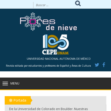
UNIVERSIDAD NACIONAL AUTÓNOMA DE MÉXICO
Revista editada por estudiantes y profesores de Español y Áreas de Cultura
MENU
TOGGLE
NAVIGATION
Portada
De la Universidad de Colorado en Boulder. Nuestras