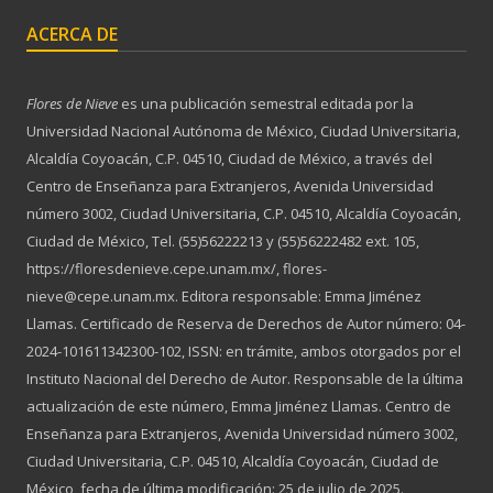
ACERCA DE
Flores de Nieve
es una publicación semestral editada por la
Universidad Nacional Autónoma de México, Ciudad Universitaria,
Alcaldía Coyoacán, C.P. 04510, Ciudad de México, a través del
Centro de Enseñanza para Extranjeros, Avenida Universidad
número 3002, Ciudad Universitaria, C.P. 04510, Alcaldía Coyoacán,
Ciudad de México, Tel. (55)56222213 y (55)56222482 ext. 105,
https://floresdenieve.cepe.unam.mx/, flores-
nieve@cepe.unam.mx. Editora responsable: Emma Jiménez
Llamas. Certificado de Reserva de Derechos de Autor número: 04-
2024-101611342300-102, ISSN: en trámite, ambos otorgados por el
Instituto Nacional del Derecho de Autor. Responsable de la última
actualización de este número, Emma Jiménez Llamas. Centro de
Enseñanza para Extranjeros, Avenida Universidad número 3002,
Ciudad Universitaria, C.P. 04510, Alcaldía Coyoacán, Ciudad de
México, fecha de última modificación: 25 de julio de 2025.