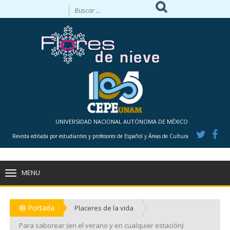
UNIVERSIDAD NACIONAL AUTÓNOMA DE MÉXICO
Revista editada por estudiantes y profesores de Español y Áreas de Cultura
MENU
TOGGLE
NAVIGATION
Portada
Placeres de la vida
Para saborear (en el verano y en cualquier estación)