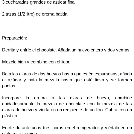
3 cucharadas grandes de azúcar fina
2 tazas (1/2 litro) de crema batida
Preparación:
Derrita y enfríe el chocolate. Añada un huevo entero y dos yemas.
Mezcle bien y combine con el licor.
Bata las claras de dos huevos hasta que estén espumosas, añada
el azúcar y bata la mezcla hasta que esté tiesa y se formen
puntas.
Incorpore la crema a las claras de huevo, combine
cuidadosamente la mezcla de chocolate con la mezcla de las
claras de huevo y vierta en un recipiente de un litro. Cubra con un
plástico.
Enfríe durante unas tres horas en el refrigerador y viértalo en un
plato para servirlo.