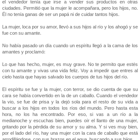
el vendedor tenía que irse a vender sus productos en otras
ciudades. Permitió que la mujer le acompañara, pero los hijos, no.
Él no tenía ganas de ser un papá ni de cuidar tantos hijos.
La mujer, loca por su amor, llevó a sus hijos al río y los ahogó y se
fue con su amante.
No había pasado un día cuando un espíritu llegó a la cama de los
amantes y proclamó:
Lo que has hecho, mujer, es muy grave. No te permito que estés
con tu amante y vivas una vida feliz. Voy a impedir que entres al
cielo hasta que hayas salvado los cuerpos de tus hijos del río.
El espíritu se fue y la mujer, con terror, se dio cuenta de que su
cara se había convertido en la de un caballo. Cuando el vendedor
la vio, se fue de prisa y la dejó sola para el resto de su vida a
buscar a los hijos en todos los ríos del mundo. Pero hasta esta
hora, no los ha encontrado. Por eso, si vas a un río a la
medianoche y escuchas bien, puedes oír el llanto de una mujer,
gritando por la pérdida de su amor y su alma. Y si ves muy bien,
por el lado del río, hay una mujer con la cara de caballo que está
arrodillándose, con sus brazos en el agua, buscando a sus hijos.