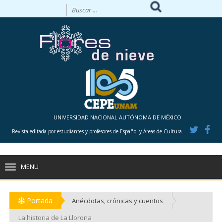
UNIVERSIDAD NACIONAL AUTÓNOMA DE MÉXICO
Revista editada por estudiantes y profesores de Español y Áreas de Cultura
MENU
TOGGLE
NAVIGATION
Portada
Anécdotas, crónicas y cuentos
La historia de La Llorona