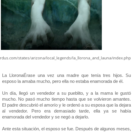
rdus.com/states/arizona/local_legends/la_llorona_and_launa/index.php
La LloronaÉrase una vez una madre que tenía tres hijos. Su
esposo la amaba mucho, pero ella no estaba enamorada de él.
Un día, llegó un vendedor a su pueblito, y a la mama le gustó
mucho. No pasó mucho tiempo hasta que se volvieron amantes.
El padre descubrió el amorío y le ordenó a su esposa que la dejara
al vendedor. Pero era demasiado tarde, ella ya se había
enamorada del vendedor y se negó a dejarlo.
Ante esta situación, el esposo se fue. Después de algunos meses,