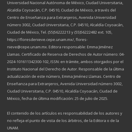
Universidad Nacional Autónoma de México, Ciudad Universitaria,
Alcaldía Coyoacán, C.P. 04510, Ciudad de México, a través del
Centro de Enseñanza para Extranjeros, Avenida Universidad
número 3002, Ciudad Universitaria, C.P. 04510, Alcaldía Coyoacán,
Ciudad de México, Tel. (55)56222213 y (55)56222482 ext. 105,
https://floresdenieve.cepe.unam.mx/, flores-
nieve@cepe.unam.mx. Editora responsable: Emma Jiménez
Llamas. Certificado de Reserva de Derechos de Autor número: 04-
2024-101611342300-102, ISSN: en trámite, ambos otorgados por el
Instituto Nacional del Derecho de Autor. Responsable de la última
actualización de este número, Emma Jiménez Llamas. Centro de
Enseñanza para Extranjeros, Avenida Universidad número 3002,
Ciudad Universitaria, C.P. 04510, Alcaldía Coyoacán, Ciudad de
México, fecha de última modificación: 25 de julio de 2025.
El contenido de los artículos es responsabilidad de los autores y
no refleja el punto de vista de los árbitros, de la Editora o de la
UNAM.