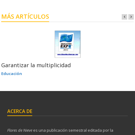
MÁS ARTÍCULOS
Garantizar la multiplicidad
Educación
ACERCA DE
Flores de Nieve
es una publicación semestral editada por la