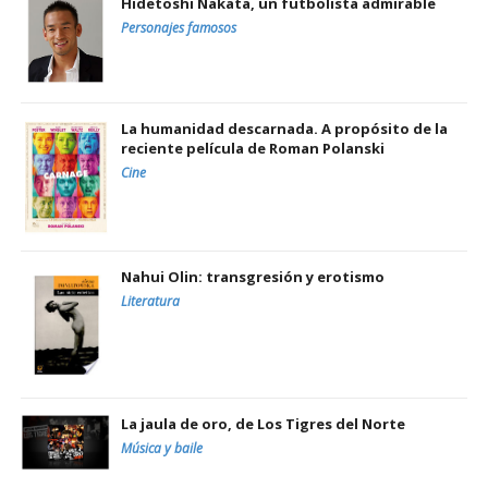
Hidetoshi Nakata, un futbolista admirable
Personajes famosos
La humanidad descarnada. A propósito de la
reciente película de Roman Polanski
Cine
Nahui Olin: transgresión y erotismo
Literatura
La jaula de oro, de Los Tigres del Norte
Música y baile